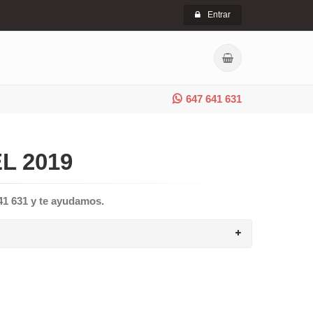
Entrar
647 641 631
L 2019
641 631 y te ayudamos.