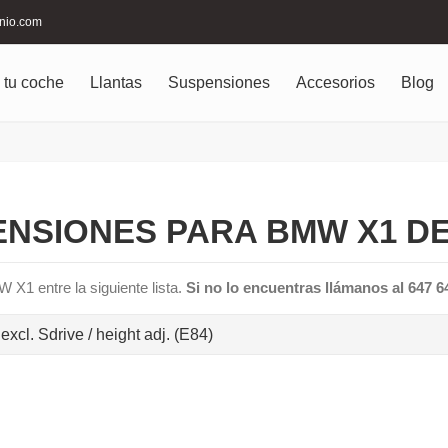
inio.com
 tu coche
Llantas
Suspensiones
Accesorios
Blog
NSIONES PARA BMW X1 DE
 X1 entre la siguiente lista.
Si no lo encuentras llámanos al 647 
xcl. Sdrive / height adj. (E84)