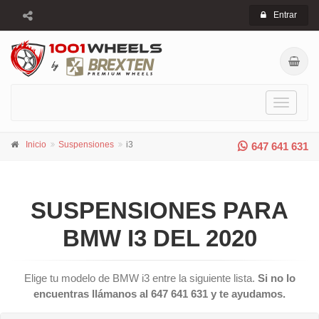
Entrar
Toggle
navigati
Inicio
Suspensiones
i3
647 641 631
SUSPENSIONES PARA
BMW I3 DEL 2020
Elige tu modelo de BMW i3 entre la siguiente lista.
Si no lo
encuentras llámanos al 647 641 631 y te ayudamos.