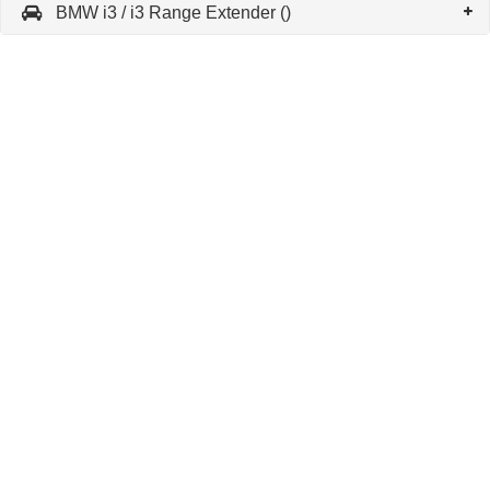
BMW i3 / i3 Range Extender ()