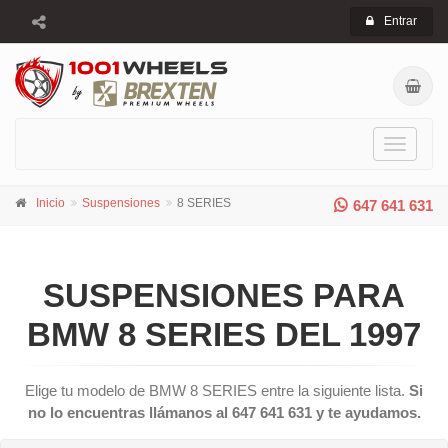
Entrar
Toggle
navigati
Inicio
Suspensiones
8 SERIES
647 641 631
SUSPENSIONES PARA
BMW 8 SERIES DEL 1997
Elige tu modelo de BMW 8 SERIES entre la siguiente lista.
Si
no lo encuentras llámanos al 647 641 631 y te ayudamos.