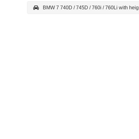
BMW 7 740D / 745D / 760i / 760Li with heigh