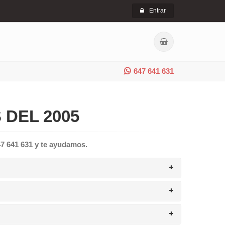
Entrar
647 641 631
 DEL 2005
47 641 631 y te ayudamos.