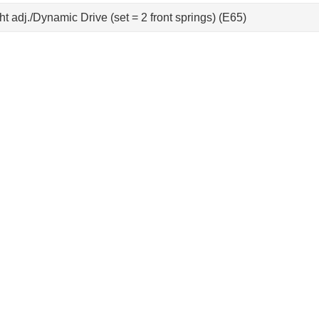
t adj./Dynamic Drive (set = 2 front springs) (E65)