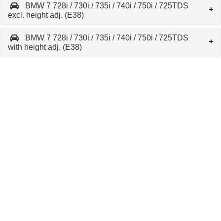
BMW 7 728i / 730i / 735i / 740i / 750i / 725TDS
excl. height adj. (E38)
BMW 7 728i / 730i / 735i / 740i / 750i / 725TDS
with height adj. (E38)