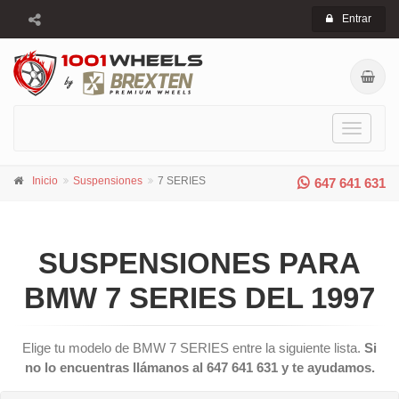
Entrar
Toggle
navigati
Inicio
Suspensiones
7 SERIES
647 641 631
SUSPENSIONES PARA
BMW 7 SERIES DEL 1997
Elige tu modelo de BMW 7 SERIES entre la siguiente lista.
Si
no lo encuentras llámanos al 647 641 631 y te ayudamos.