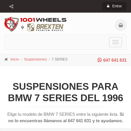
Entrar
Toggle
navigati
Inicio
Suspensiones
7 SERIES
647 641 631
SUSPENSIONES PARA
BMW 7 SERIES DEL 1996
Elige tu modelo de BMW 7 SERIES entre la siguiente lista.
Si
no lo encuentras llámanos al 647 641 631 y te ayudamos.