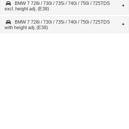
BMW 7 728i / 730i / 735i / 740i / 750i / 725TDS
excl. height adj. (E38)
BMW 7 728i / 730i / 735i / 740i / 750i / 725TDS
with height adj. (E38)