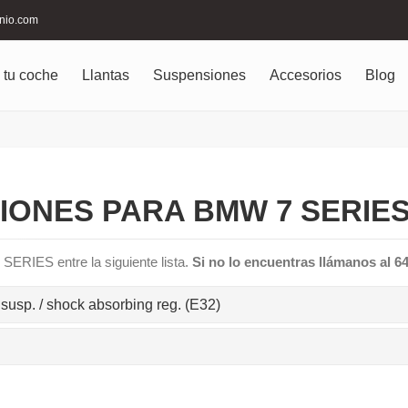
inio.com
 tu coche
Llantas
Suspensiones
Accesorios
Blog
ONES PARA BMW 7 SERIES
SERIES entre la siguiente lista.
Si no lo encuentras llámanos al 6
r susp. / shock absorbing reg. (E32)