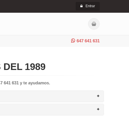
Entrar
647 641 631
 DEL 1989
47 641 631 y te ayudamos.