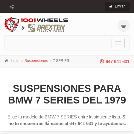
Entrar
Toggle
navigati
Inicio
Suspensiones
7 SERIES
647 641 631
SUSPENSIONES PARA
BMW 7 SERIES DEL 1979
Elige tu modelo de BMW 7 SERIES entre la siguiente lista.
Si
no lo encuentras llámanos al 647 641 631 y te ayudamos.