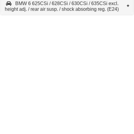
BMW 6 625CSi / 628CSi / 630CSi / 635CSi excl.
height adj. / rear air susp. / shock absorbing reg. (E24)