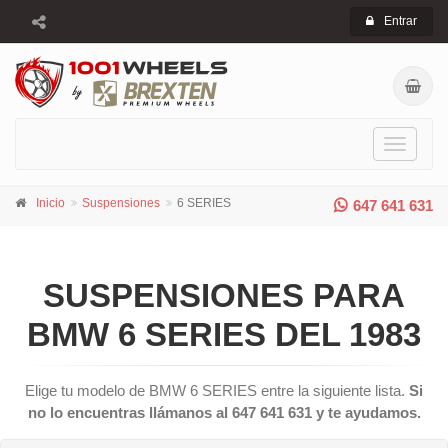
Entrar
Toggle
navigati
Inicio
Suspensiones
6 SERIES
647 641 631
SUSPENSIONES PARA
BMW 6 SERIES DEL 1983
Elige tu modelo de BMW 6 SERIES entre la siguiente lista.
Si
no lo encuentras llámanos al 647 641 631 y te ayudamos.