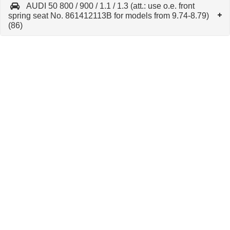
AUDI 50 800 / 900 / 1.1 / 1.3 (att.: use o.e. front
spring seat No. 861412113B for models from 9.74-8.79)
(86)