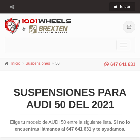
Entrar
Toggle
navigati
Inicio
Suspensiones
50
647 641 631
SUSPENSIONES PARA
AUDI 50 DEL 2021
Elige tu modelo de AUDI 50 entre la siguiente lista.
Si no lo
encuentras llámanos al 647 641 631 y te ayudamos.