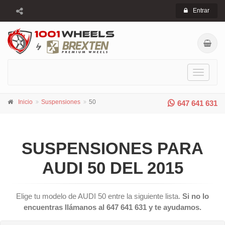
Entrar
Toggle
navigati
Inicio
Suspensiones
50
647 641 631
SUSPENSIONES PARA
AUDI 50 DEL 2015
Elige tu modelo de AUDI 50 entre la siguiente lista.
Si no lo
encuentras llámanos al 647 641 631 y te ayudamos.