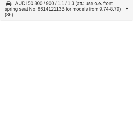
AUDI 50 800 / 900 / 1.1 / 1.3 (att.: use o.e. front
spring seat No. 861412113B for models from 9.74-8.79)
(86)