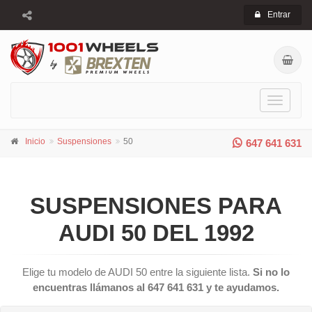
Entrar
Toggle
navigati
Inicio
Suspensiones
50
647 641 631
SUSPENSIONES PARA
AUDI 50 DEL 1992
Elige tu modelo de AUDI 50 entre la siguiente lista.
Si no lo
encuentras llámanos al 647 641 631 y te ayudamos.