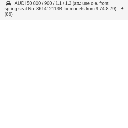
AUDI 50 800 / 900 / 1.1 / 1.3 (att.: use o.e. front
spring seat No. 861412113B for models from 9.74-8.79)
(86)