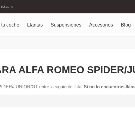
inio.com
 tu coche
Llantas
Suspensiones
Accesorios
Blog
RA ALFA ROMEO SPIDER/JU
DER/JUNIOR/GT entre la siguiente lista.
Si no lo encuentras llám