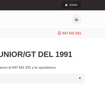
Entrar
647 641 631
NIOR/GT DEL 1991
anos al 647 641 631 y te ayudamos.