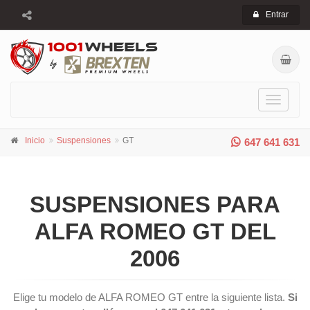
Entrar
Toggle
navigati
Inicio
Suspensiones
GT
647 641 631
SUSPENSIONES PARA
ALFA ROMEO GT DEL
2006
Elige tu modelo de ALFA ROMEO GT entre la siguiente lista.
Si