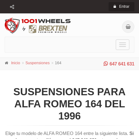
Entrar
Toggle
navigati
Inicio
Suspensiones
164
647 641 631
SUSPENSIONES PARA
ALFA ROMEO 164 DEL
1996
Elige tu modelo de ALFA ROMEO 164 entre la siguiente lista.
Si