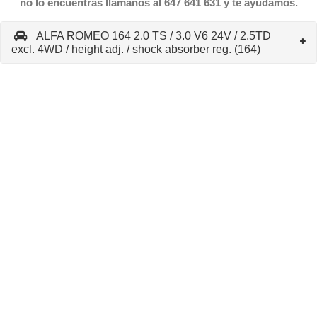
no lo encuentras llámanos al 647 641 631 y te ayudamos.
ALFA ROMEO 164 2.0 TS / 3.0 V6 24V / 2.5TD
excl. 4WD / height adj. / shock absorber reg. (164)