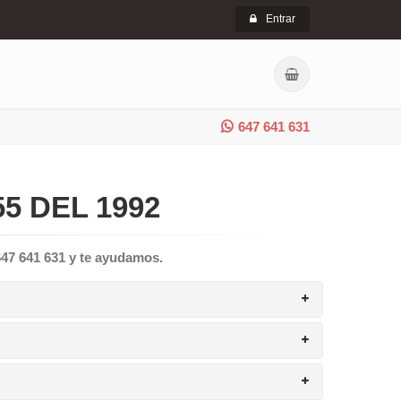
Entrar
647 641 631
5 DEL 1992
647 641 631 y te ayudamos.