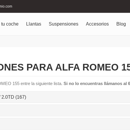
inio.com
 tu coche
Llantas
Suspensiones
Accesorios
Blog
NES PARA ALFA ROMEO 15
MEO 155 entre la siguiente lista.
Si no lo encuentras llámanos al 
 2.0TD (167)