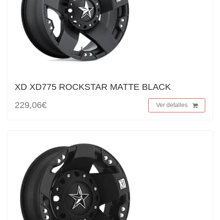
XD XD775 ROCKSTAR MATTE BLACK
229,06€
Ver detalles