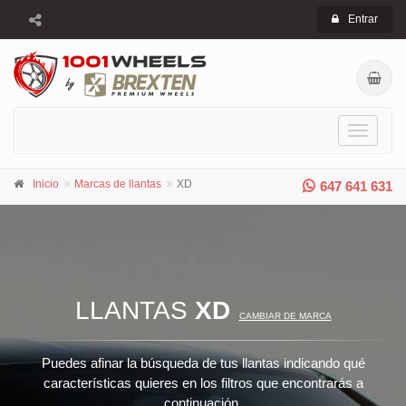
Entrar
Toggle
navigati
Inicio
Marcas de llantas
XD
647 641 631
LLANTAS
XD
CAMBIAR DE MARCA
Puedes afinar la búsqueda de tus llantas indicando qué
características quieres en los filtros que encontrarás a
continuación.