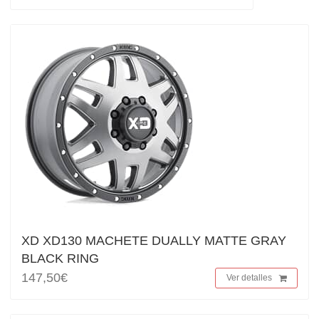
XD XD130 MACHETE DUALLY MATTE GRAY
BLACK RING
147,50€
Ver detalles