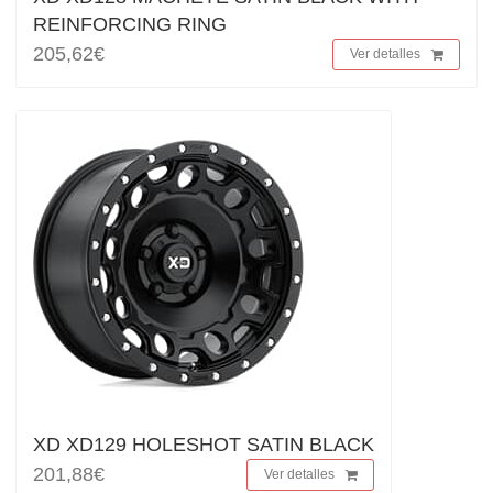
REINFORCING RING
205,62€
Ver detalles
XD XD129 HOLESHOT SATIN BLACK
201,88€
Ver detalles