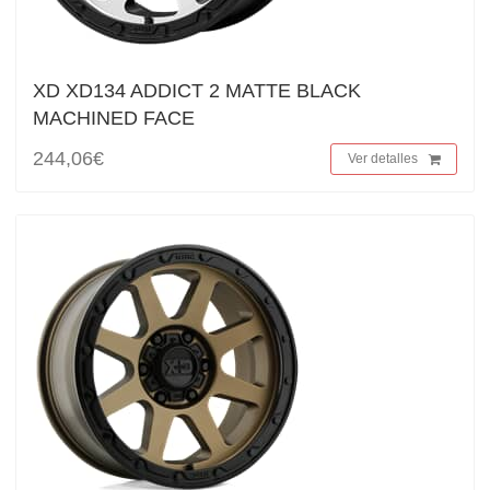
XD XD134 ADDICT 2 MATTE BLACK
MACHINED FACE
244,06€
Ver detalles