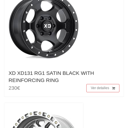
XD XD131 RG1 SATIN BLACK WITH
REINFORCING RING
230€
Ver detalles