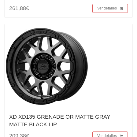
261,88€
Ver detalles
XD XD135 GRENADE OR MATTE GRAY
MATTE BLACK LIP
209,38€
Ver detalles