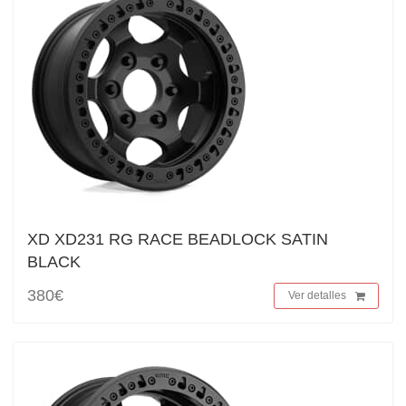
XD XD231 RG RACE BEADLOCK SATIN
BLACK
380€
Ver detalles