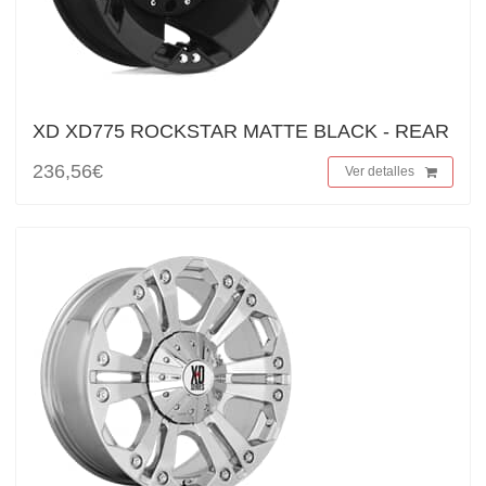
XD XD775 ROCKSTAR MATTE BLACK - REAR
236,56€
Ver detalles