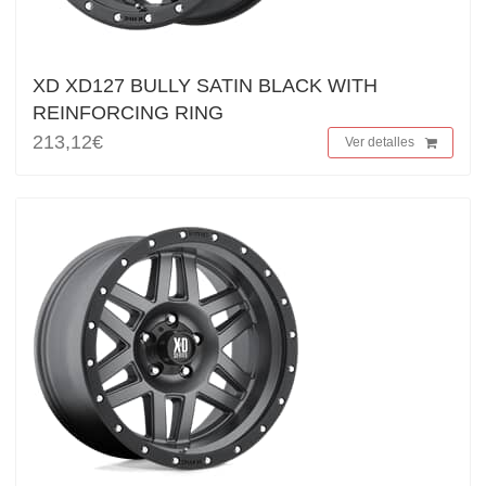
XD XD127 BULLY SATIN BLACK WITH
REINFORCING RING
213,12€
Ver detalles