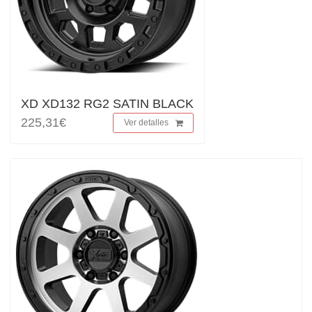
XD XD132 RG2 SATIN BLACK
225,31€
Ver detalles