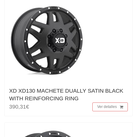
XD XD130 MACHETE DUALLY SATIN BLACK
WITH REINFORCING RING
390,31€
Ver detalles