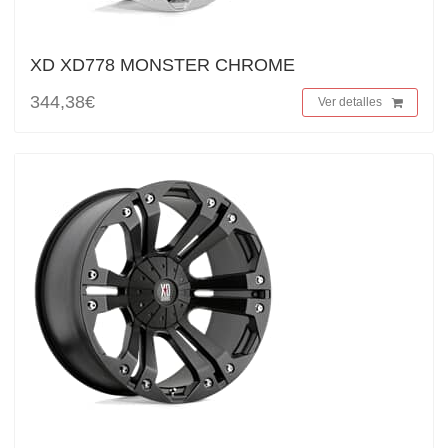
XD XD778 MONSTER CHROME
344,38€
Ver detalles