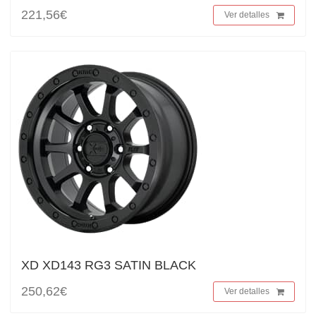
221,56€
Ver detalles
XD XD143 RG3 SATIN BLACK
250,62€
Ver detalles