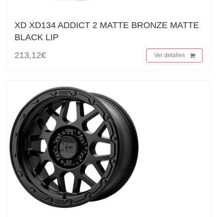
XD XD134 ADDICT 2 MATTE BRONZE MATTE
BLACK LIP
213,12€
Ver detalles