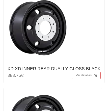
XD XD INNER REAR DUALLY GLOSS BLACK
383,75€
Ver detalles