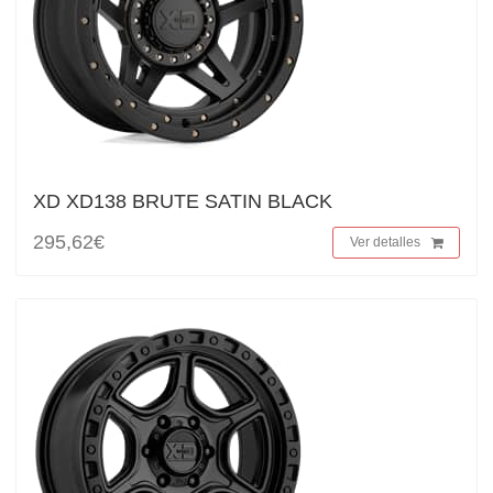
XD XD138 BRUTE SATIN BLACK
295,62€
Ver detalles