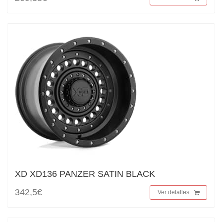
XD XD136 PANZER SATIN BLACK
342,5€
Ver detalles