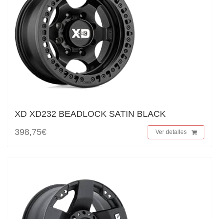
XD XD232 BEADLOCK SATIN BLACK
398,75€
Ver detalles