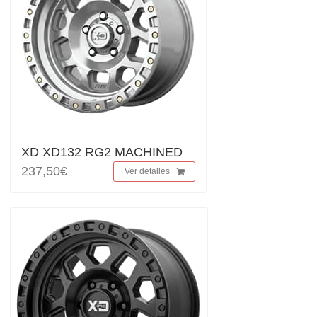
XD XD132 RG2 MACHINED
237,50€
Ver detalles