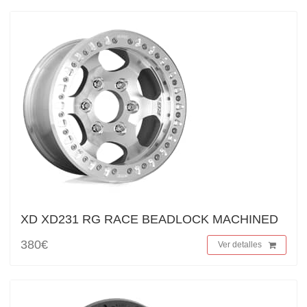
XD XD231 RG RACE BEADLOCK MACHINED
380€
Ver detalles