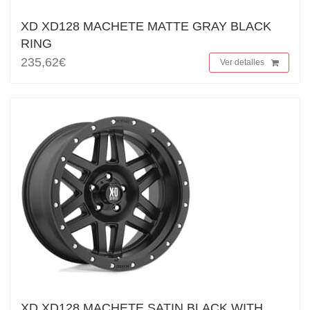
XD XD128 MACHETE MATTE GRAY BLACK
RING
235,62€
Ver detalles
XD XD128 MACHETE SATIN BLACK WITH