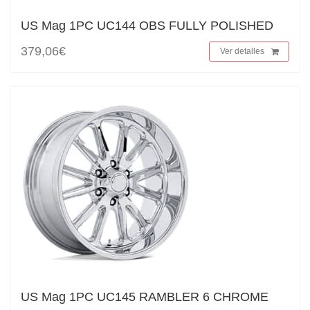
US Mag 1PC UC144 OBS FULLY POLISHED
379,06€
Ver detalles
US Mag 1PC UC145 RAMBLER 6 CHROME