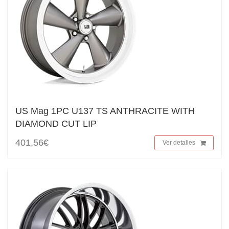
US Mag 1PC U137 TS ANTHRACITE WITH
DIAMOND CUT LIP
401,56€
Ver detalles