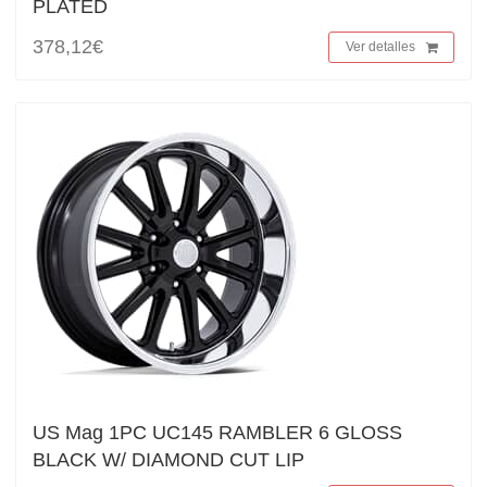
PLATED
378,12€
Ver detalles
US Mag 1PC UC145 RAMBLER 6 GLOSS
BLACK W/ DIAMOND CUT LIP