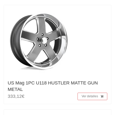
US Mag 1PC U118 HUSTLER MATTE GUN
METAL
333,12€
Ver detalles