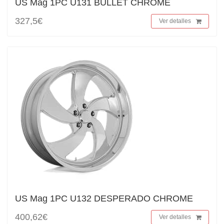
US Mag 1PC U131 BULLET CHROME
327,5€
Ver detalles
US Mag 1PC U132 DESPERADO CHROME
400,62€
Ver detalles