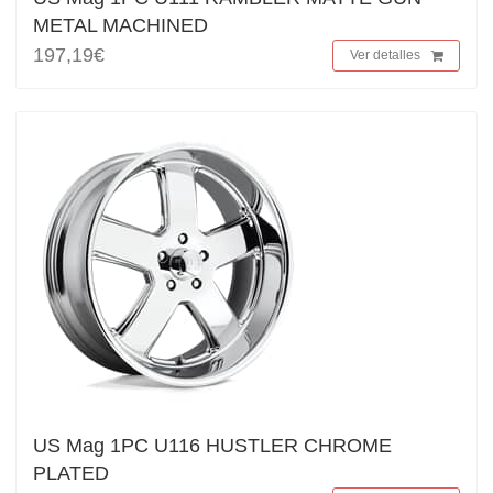
METAL MACHINED
197,19€
Ver detalles
US Mag 1PC U116 HUSTLER CHROME
PLATED