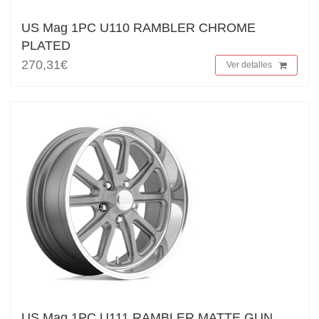
US Mag 1PC U110 RAMBLER CHROME
PLATED
270,31€
Ver detalles
US Mag 1PC U111 RAMBLER MATTE GUN