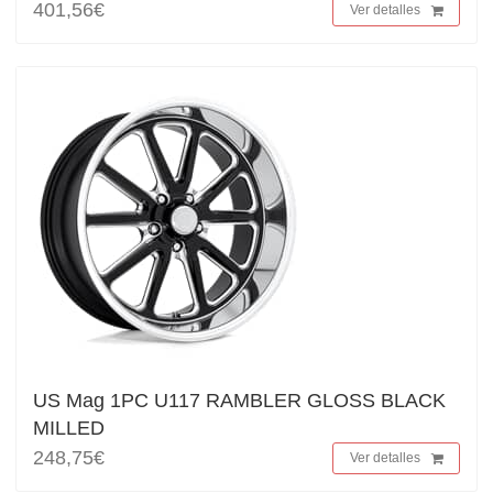
401,56€
Ver detalles
US Mag 1PC U117 RAMBLER GLOSS BLACK
MILLED
248,75€
Ver detalles