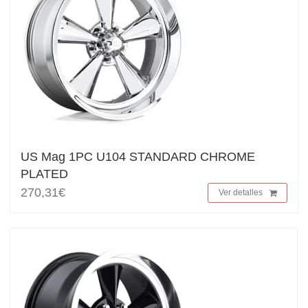
US Mag 1PC U104 STANDARD CHROME
PLATED
270,31€
Ver detalles