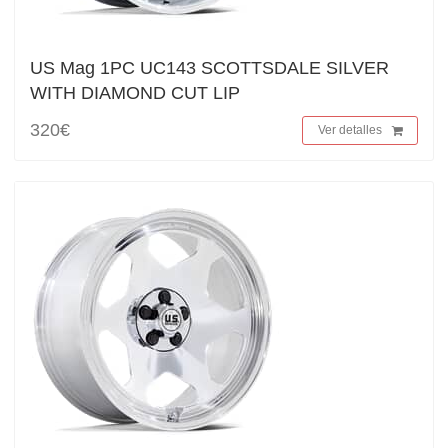
US Mag 1PC UC143 SCOTTSDALE SILVER
WITH DIAMOND CUT LIP
320€
Ver detalles