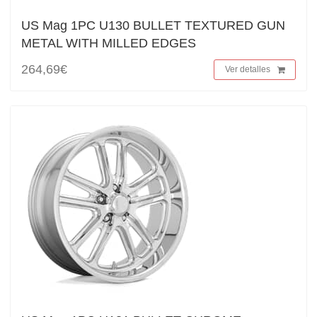
US Mag 1PC U130 BULLET TEXTURED GUN
METAL WITH MILLED EDGES
264,69€
Ver detalles