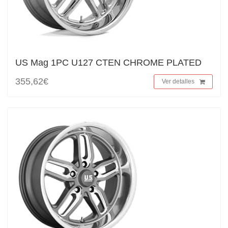
US Mag 1PC U127 CTEN CHROME PLATED
355,62€
Ver detalles