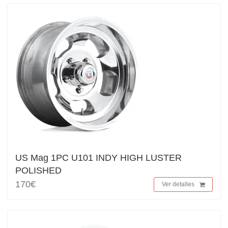
US Mag 1PC U101 INDY HIGH LUSTER
POLISHED
170€
Ver detalles