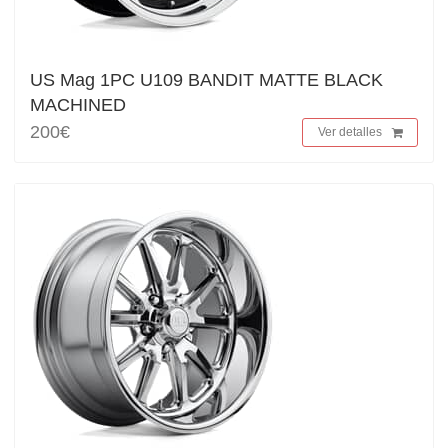
US Mag 1PC U109 BANDIT MATTE BLACK
MACHINED
200€
Ver detalles