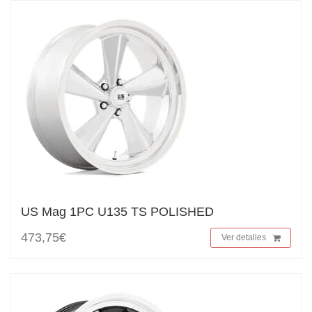
US Mag 1PC U135 TS POLISHED
473,75€
Ver detalles