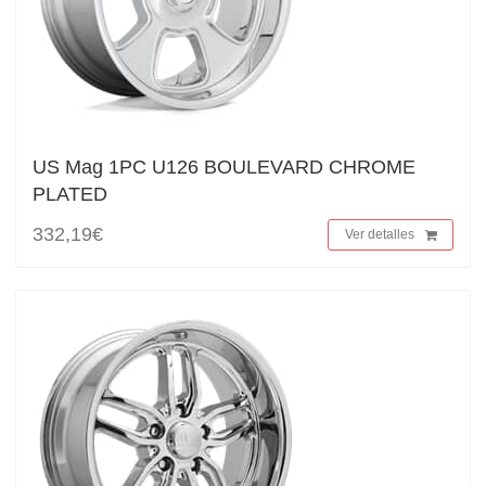
US Mag 1PC U126 BOULEVARD CHROME
PLATED
332,19€
Ver detalles