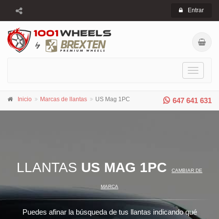
Entrar
Toggle
navigati
Inicio
Marcas de llantas
US Mag 1PC
647 641 631
LLANTAS
US MAG 1PC
CAMBIAR DE
MARCA
Puedes afinar la búsqueda de tus llantas indicando qué