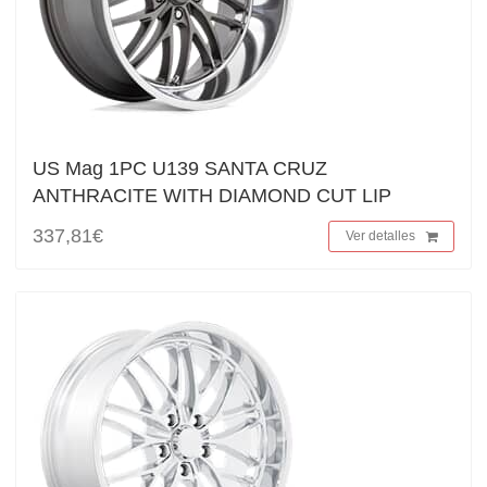
US Mag 1PC U139 SANTA CRUZ
ANTHRACITE WITH DIAMOND CUT LIP
337,81€
Ver detalles