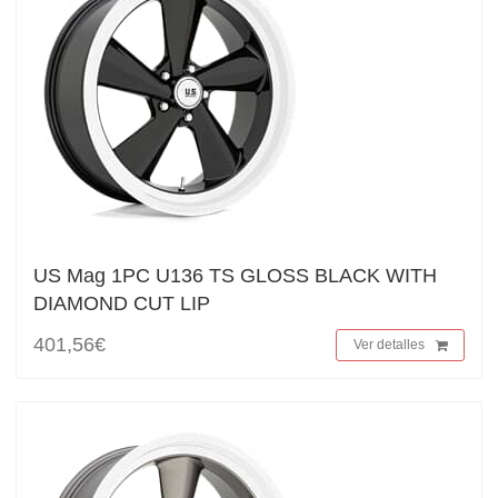
US Mag 1PC U136 TS GLOSS BLACK WITH
DIAMOND CUT LIP
401,56€
Ver detalles