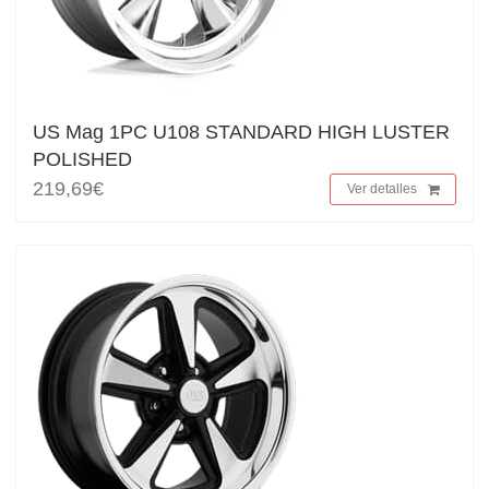
US Mag 1PC U108 STANDARD HIGH LUSTER
POLISHED
219,69€
Ver detalles