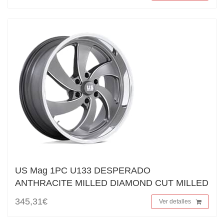
US Mag 1PC U133 DESPERADO
ANTHRACITE MILLED DIAMOND CUT MILLED
345,31€
Ver detalles