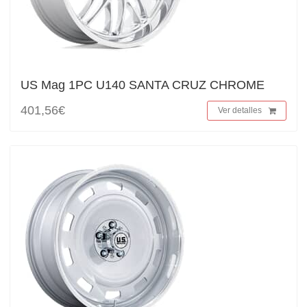
US Mag 1PC U140 SANTA CRUZ CHROME
401,56€
Ver detalles