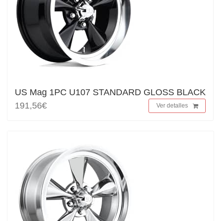
US Mag 1PC U107 STANDARD GLOSS BLACK
191,56€
Ver detalles