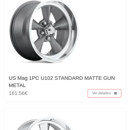
US Mag 1PC U102 STANDARD MATTE GUN
METAL
161,56€
Ver detalles