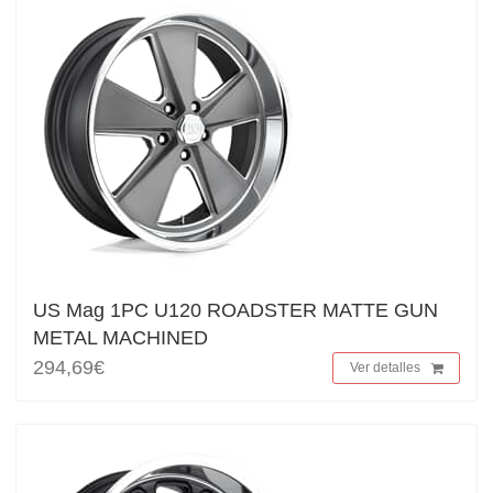
US Mag 1PC U120 ROADSTER MATTE GUN
METAL MACHINED
294,69€
Ver detalles