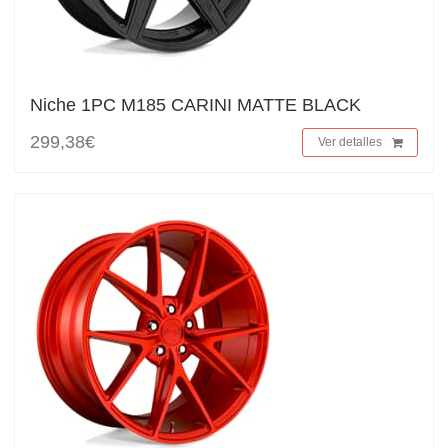
Niche 1PC M185 CARINI MATTE BLACK
299,38€
Ver detalles