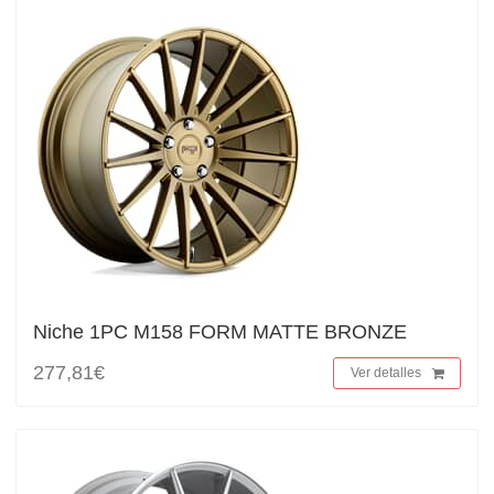
Niche 1PC M158 FORM MATTE BRONZE
277,81€
Ver detalles