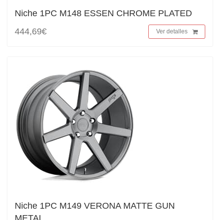
Niche 1PC M148 ESSEN CHROME PLATED
444,69€
Ver detalles
Niche 1PC M149 VERONA MATTE GUN
METAL