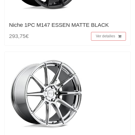
Niche 1PC M147 ESSEN MATTE BLACK
293,75€
Ver detalles