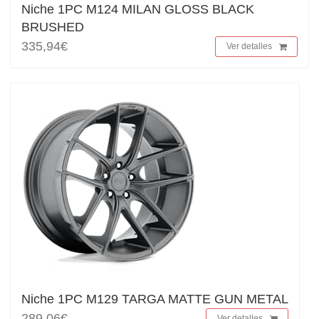
Niche 1PC M124 MILAN GLOSS BLACK
BRUSHED
335,94€
Ver detalles
Niche 1PC M129 TARGA MATTE GUN METAL
289,06€
Ver detalles