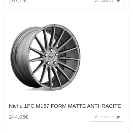
257,19€
Ver detalles
Niche 1PC M157 FORM MATTE ANTHRACITE
244,06€
Ver detalles