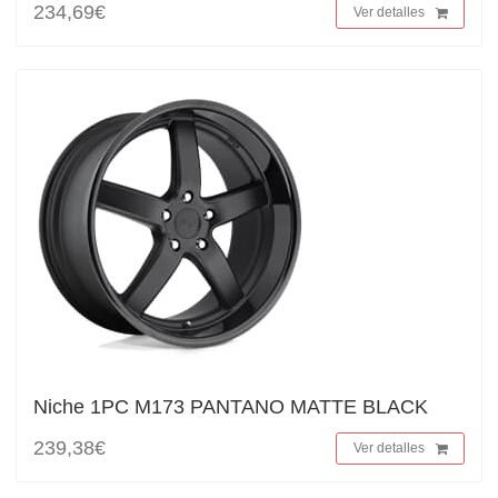
234,69€
Ver detalles
Niche 1PC M173 PANTANO MATTE BLACK
239,38€
Ver detalles