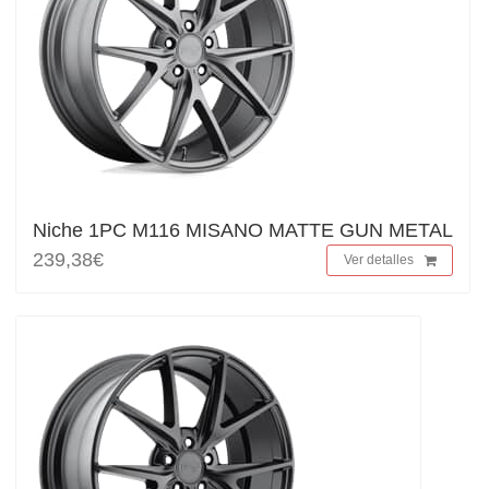
Niche 1PC M116 MISANO MATTE GUN METAL
239,38€
Ver detalles