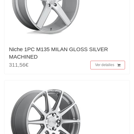
Niche 1PC M135 MILAN GLOSS SILVER
MACHINED
311,56€
Ver detalles