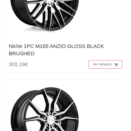
Niche 1PC M165 ANZIO GLOSS BLACK
BRUSHED
302,19€
Ver detalles