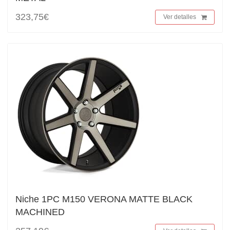
323,75€
Ver detalles
Niche 1PC M150 VERONA MATTE BLACK
MACHINED