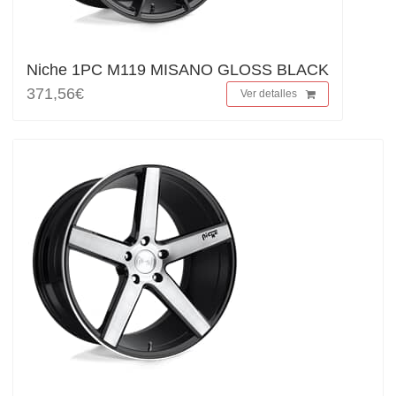
Niche 1PC M119 MISANO GLOSS BLACK
371,56€
Ver detalles