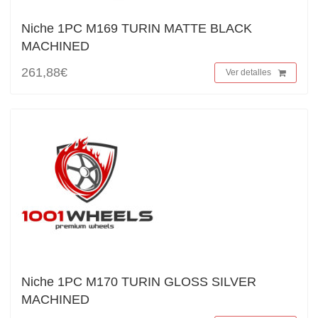
Niche 1PC M169 TURIN MATTE BLACK
MACHINED
261,88€
Ver detalles
Niche 1PC M170 TURIN GLOSS SILVER
MACHINED