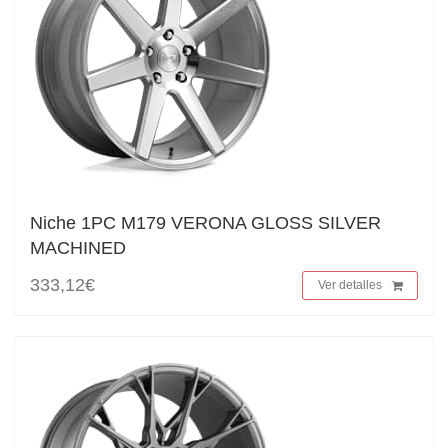
Niche 1PC M179 VERONA GLOSS SILVER
MACHINED
333,12€
Ver detalles