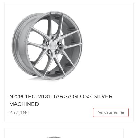
Niche 1PC M131 TARGA GLOSS SILVER
MACHINED
257,19€
Ver detalles