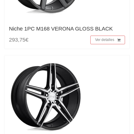
Niche 1PC M168 VERONA GLOSS BLACK
293,75€
Ver detalles