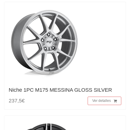
Niche 1PC M175 MESSINA GLOSS SILVER
237,5€
Ver detalles