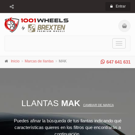
Entrar
Toggle
navigati
Inicio
Marcas de llantas
MAK
647 641 631
LLANTAS
MAK
CAMBIAR DE MARCA
Puedes afinar la búsqueda de tus llantas indicando qué
características quieres en los filtros que encontrarás a
continuación.