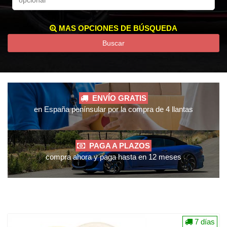
MAS OPCIONES DE BÚSQUEDA
Buscar
ENVÍO GRATIS
en España penínsular por la compra de 4 llantas
PAGA A PLAZOS
compra ahora y paga hasta en 12 meses
7 días