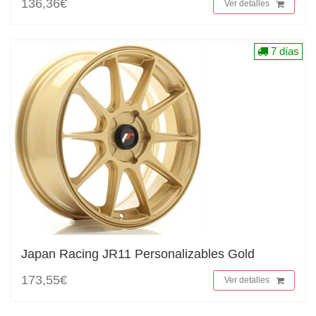
136,36€
Ver detalles
7 días
Japan Racing JR11 Personalizables Gold
173,55€
Ver detalles