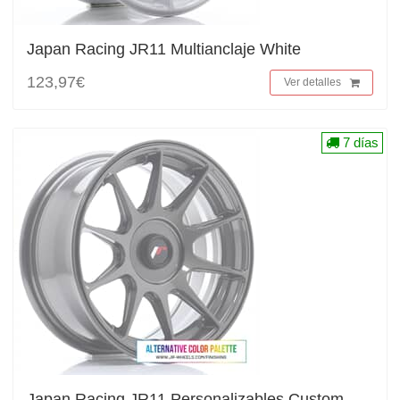
Japan Racing JR11 Multianclaje White
123,97€
Ver detalles
7 días
Japan Racing JR11 Personalizables Custom