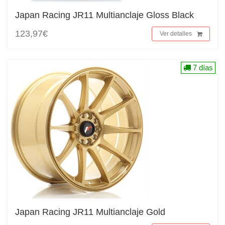
Japan Racing JR11 Multianclaje Gloss Black
123,97€
Ver detalles
7 días
Japan Racing JR11 Multianclaje Gold