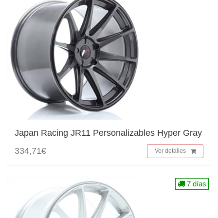
Japan Racing JR11 Personalizables Hyper Gray
334,71€
Ver detalles
7 días