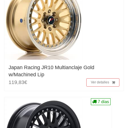
Japan Racing JR10 Multianclaje Gold
w/Machined Lip
119,83€
Ver detalles
7 días