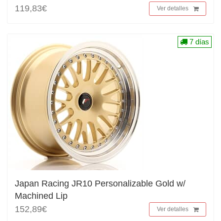
119,83€
Ver detalles
7 días
Japan Racing JR10 Personalizable Gold w/
Machined Lip
152,89€
Ver detalles