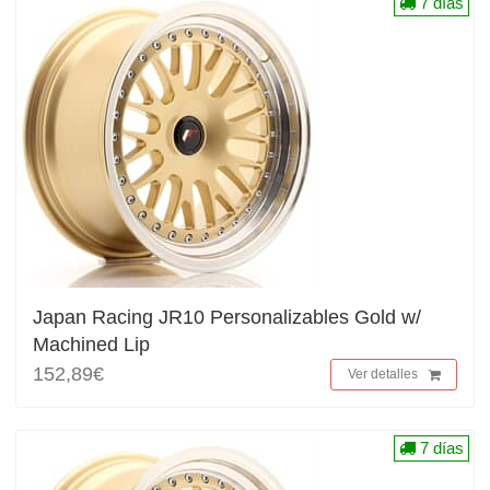
7 días
Japan Racing JR10 Personalizables Gold w/
Machined Lip
152,89€
Ver detalles
7 días