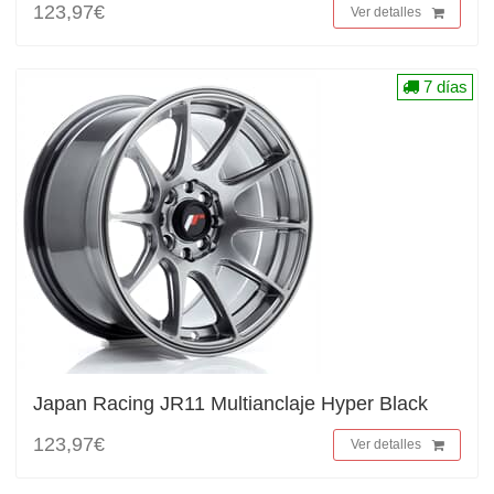
123,97€
Ver detalles
7 días
Japan Racing JR11 Multianclaje Hyper Black
123,97€
Ver detalles