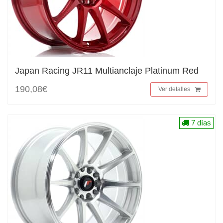
Japan Racing JR11 Multianclaje Platinum Red
190,08€
Ver detalles
7 días