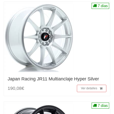
7 días
Japan Racing JR11 Multianclaje Hyper Silver
190,08€
Ver detalles
7 días