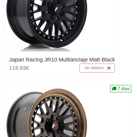
Japan Racing JR10 Multianclaje Matt Black
119,83€
Ver detalles
7 días