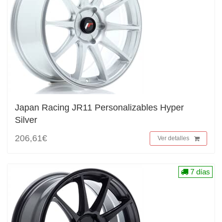
Japan Racing JR11 Personalizables Hyper
Silver
206,61€
Ver detalles
7 días