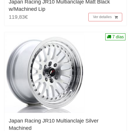
Japan Racing JR10 Multianclaje Matt Black
w/Machined Lip
119,83€
Ver detalles
7 días
Japan Racing JR10 Multianclaje Silver
Machined