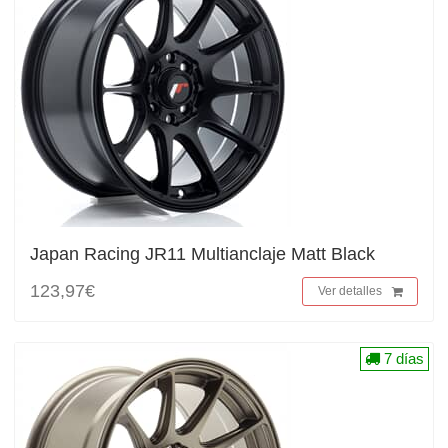
Japan Racing JR11 Multianclaje Matt Black
123,97€
Ver detalles
7 días