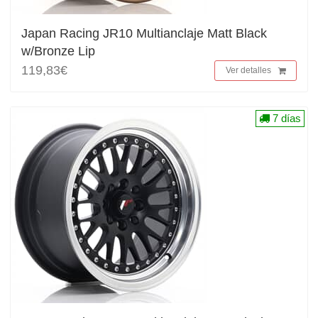
Japan Racing JR10 Multianclaje Matt Black
w/Bronze Lip
119,83€
Ver detalles
7 días