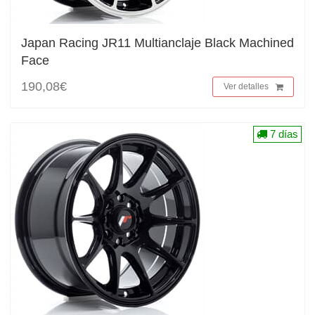
Japan Racing JR11 Multianclaje Black Machined
Face
190,08€
Ver detalles
7 días