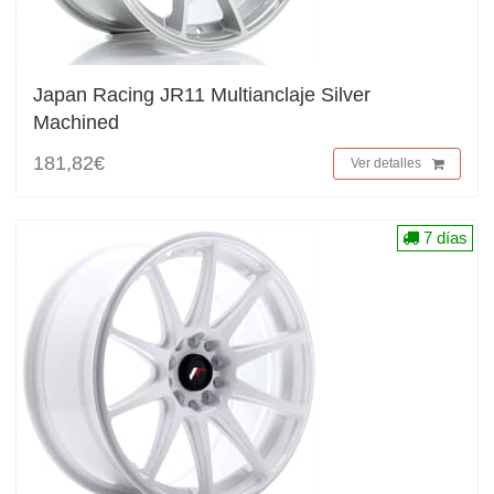
Japan Racing JR11 Multianclaje Silver
Machined
181,82€
Ver detalles
7 días