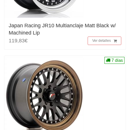
Japan Racing JR10 Multianclaje Matt Black w/
Machined Lip
119,83€
Ver detalles
7 días