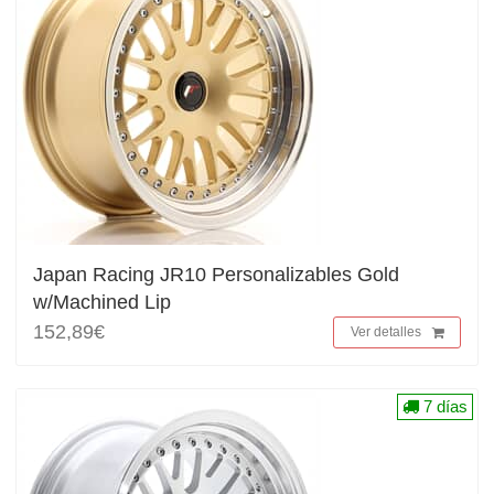
Japan Racing JR10 Personalizables Gold
w/Machined Lip
152,89€
Ver detalles
7 días