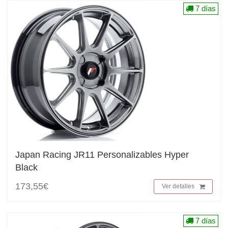
7 días
Japan Racing JR11 Personalizables Hyper
Black
173,55€
Ver detalles
7 días