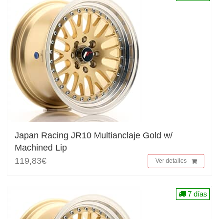
Japan Racing JR10 Multianclaje Gold w/
Machined Lip
119,83€
Ver detalles
7 días