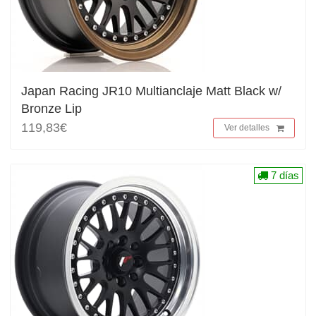
Japan Racing JR10 Multianclaje Matt Black w/
Bronze Lip
119,83€
Ver detalles
7 días