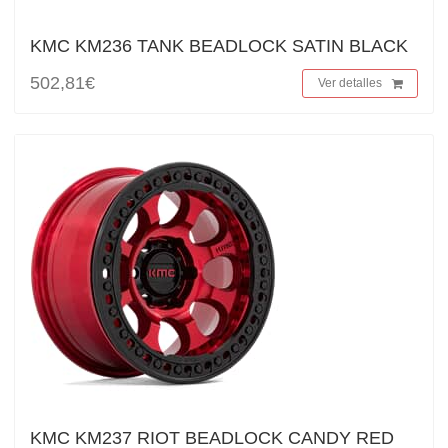
KMC KM236 TANK BEADLOCK SATIN BLACK
502,81€
Ver detalles
KMC KM237 RIOT BEADLOCK CANDY RED