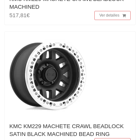
MACHINED
517,81€
Ver detalles
KMC KM229 MACHETE CRAWL BEADLOCK
SATIN BLACK MACHINED BEAD RING