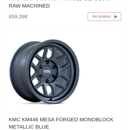
RAW MACHINED
659,38€
Ver detalles
KMC KM446 MESA FORGED MONOBLOCK
METALLIC BLUE