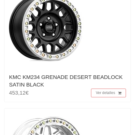
KMC KM234 GRENADE DESERT BEADLOCK
SATIN BLACK
453,12€
Ver detalles