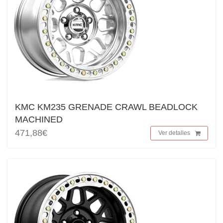
KMC KM235 GRENADE CRAWL BEADLOCK
MACHINED
471,88€
Ver detalles