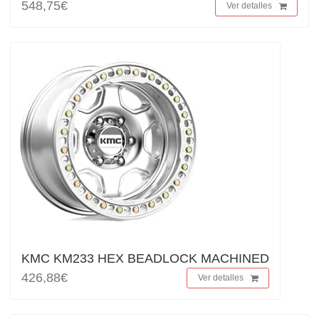
548,75€
Ver detalles
KMC KM233 HEX BEADLOCK MACHINED
426,88€
Ver detalles