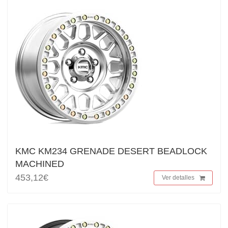
KMC KM234 GRENADE DESERT BEADLOCK
MACHINED
453,12€
Ver detalles