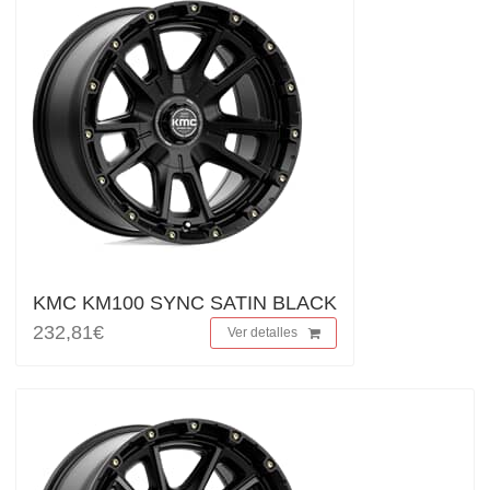
KMC KM100 SYNC SATIN BLACK
232,81€
Ver detalles