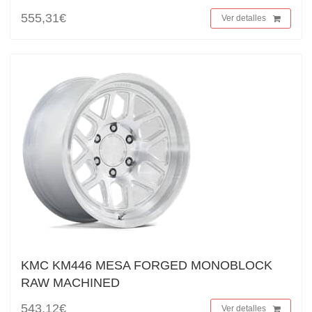
555,31€
Ver detalles
KMC KM446 MESA FORGED MONOBLOCK
RAW MACHINED
543,12€
Ver detalles