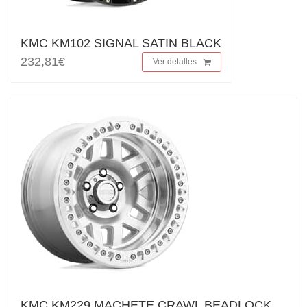
KMC KM102 SIGNAL SATIN BLACK
232,81€
Ver detalles
KMC KM229 MACHETE CRAWL BEADLOCK