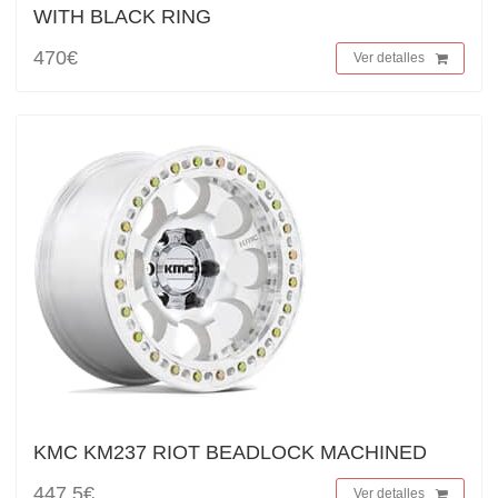
WITH BLACK RING
470€
Ver detalles
KMC KM237 RIOT BEADLOCK MACHINED
447,5€
Ver detalles