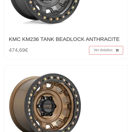
KMC KM236 TANK BEADLOCK ANTHRACITE
474,69€
Ver detalles