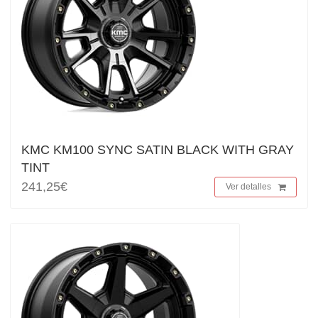
KMC KM100 SYNC SATIN BLACK WITH GRAY
TINT
241,25€
Ver detalles