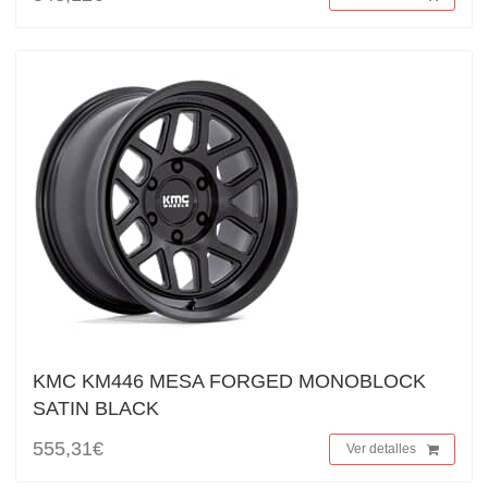
KMC KM446 MESA FORGED MONOBLOCK
SATIN BLACK
555,31€
Ver detalles