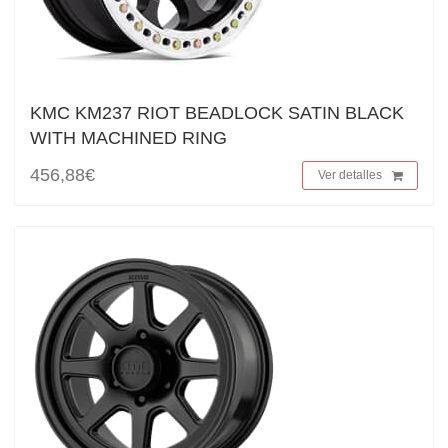
KMC KM237 RIOT BEADLOCK SATIN BLACK
WITH MACHINED RING
456,88€
Ver detalles