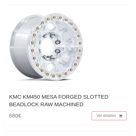
KMC KM450 MESA FORGED SLOTTED
BEADLOCK RAW MACHINED
680€
Ver detalles