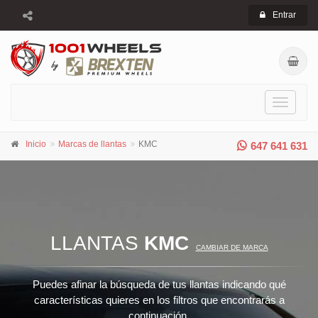
Entrar
Toggle
navigati
Inicio
Marcas de llantas
KMC
647 641 631
LLANTAS
KMC
CAMBIAR DE MARCA
Puedes afinar la búsqueda de tus llantas indicando qué
características quieres en los filtros que encontrarás a
continuación.