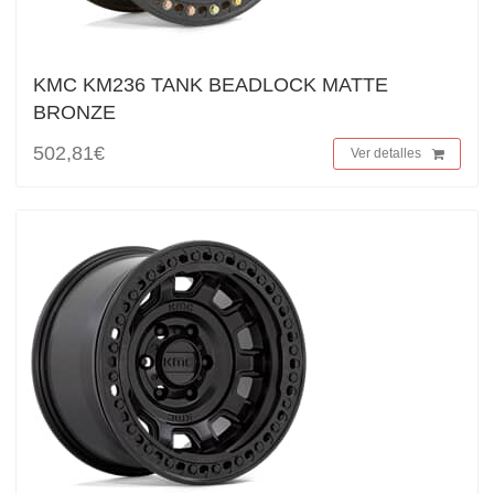
KMC KM236 TANK BEADLOCK MATTE
BRONZE
502,81€
Ver detalles