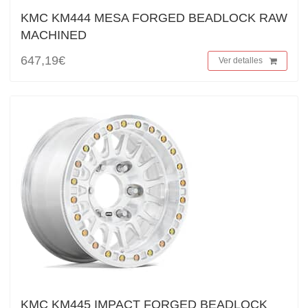
KMC KM444 MESA FORGED BEADLOCK RAW
MACHINED
647,19€
Ver detalles
KMC KM445 IMPACT FORGED BEADLOCK