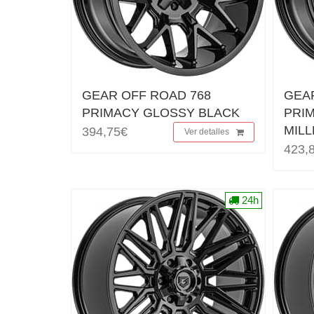
GEAR OFF ROAD 768
GEA
PRIMACY GLOSSY BLACK
PRI
MIL
394,75€
Ver detalles
423,
24h