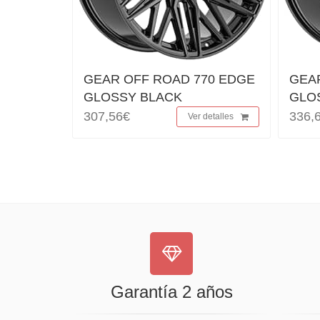
GEAR OFF ROAD 770 EDGE
GEA
GLOSSY BLACK
GLO
307,56€
336,
Ver detalles
Garantía 2 años