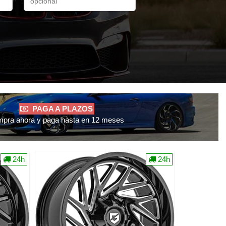
PAGA A PLAZOS
pra ahora y paga hasta en 12 meses
24h
24h