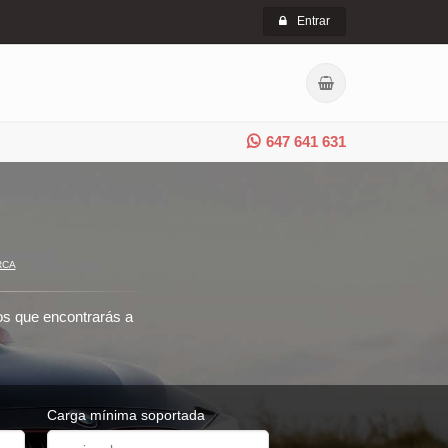
Entrar
647 641 631
RCA
ros que encontrarás a
Carga mínima soportada