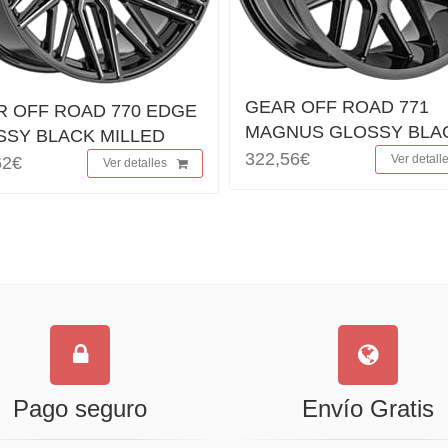
GEAR OFF ROAD 771
R OFF ROAD 770 EDGE
MAGNUS GLOSSY BLA
SSY BLACK MILLED
322,56€
Ver detall
62€
Ver detalles
Pago seguro
Envío Gratis