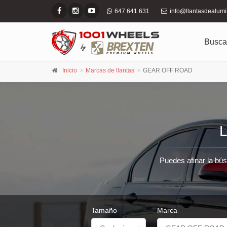
647 641 631
info@llantasdealum
Busca
Inicio
Marcas de llantas
GEAR OFF ROAD
Puedes afinar la bús
Tamaño
Marca