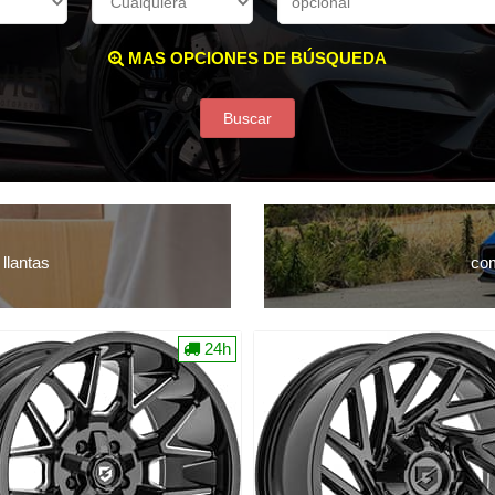
MAS OPCIONES DE BÚSQUEDA
Buscar
llantas
com
24h