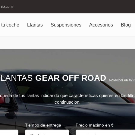
inio.com
 tu coche
Llantas
Suspensiones
Accesorios
Blog
LLANTAS
GEAR OFF ROAD
CAMBIAR DE MA
queda de tus llantas indicando qué características quieres en los filt
continuación.
Tiempo de entrega
Precio máximo en €