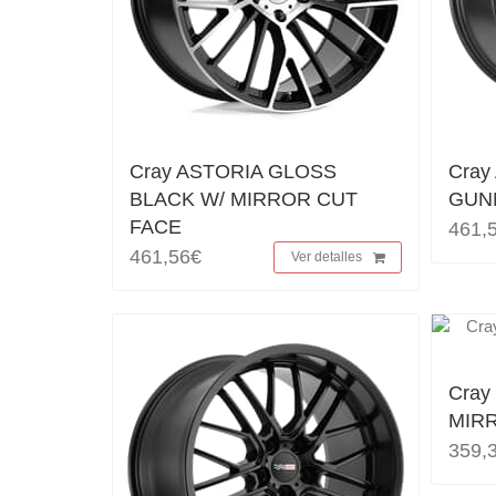
Cray ASTORIA GLOSS
Cray
BLACK W/ MIRROR CUT
GUN
FACE
461,
461,56€
Ver detalles
Cray
MIRR
359,