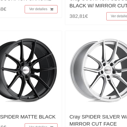
BLACK W/ MIRROR CUT
88€
Ver detalles
382,81€
Ver detall
 SPIDER MATTE BLACK
Cray SPIDER SILVER W
MIRROR CUT FACE