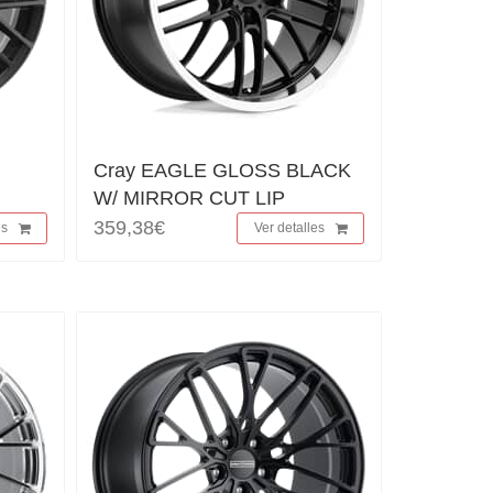
Cray EAGLE GLOSS BLACK
W/ MIRROR CUT LIP
359,38€
es
Ver detalles