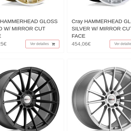
y HAMMERHEAD GLOSS
Cray HAMMERHEAD G
D W/ MIRROR CUT
SILVER W/ MIRROR CU
E
FACE
25€
454,06€
Ver detalles
Ver detall