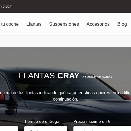
inio.com
 tu coche
Llantas
Suspensiones
Accesorios
Blog
LLANTAS
CRAY
CAMBIAR DE MARCA
queda de tus llantas indicando qué características quieres en los filt
continuación.
Tiempo de entrega
Precio máximo en €