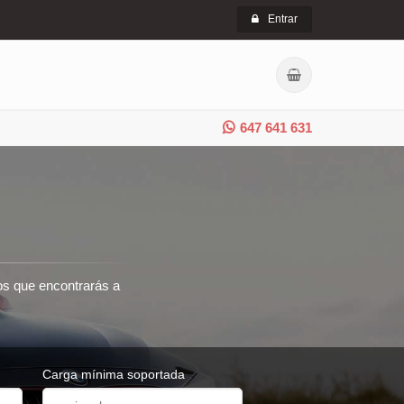
Entrar
647 641 631
ros que encontrarás a
Carga mínima soportada