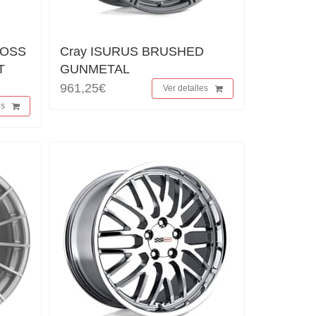
LOSS
Cray ISURUS BRUSHED
T
GUNMETAL
961,25€
Ver detalles
es