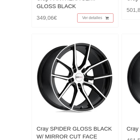
GLOSS BLACK
501,
349,06€
Ver detalles
Cray SPIDER GLOSS BLACK
Cray
W/ MIRROR CUT FACE