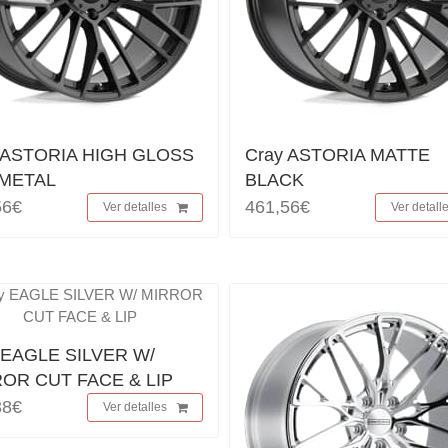
 ASTORIA HIGH GLOSS
Cray ASTORIA MATTE
METAL
BLACK
56€
461,56€
Ver detalles
Ver detall
 EAGLE SILVER W/
OR CUT FACE & LIP
38€
Ver detalles