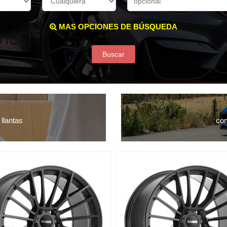
MAS OPCIONES DE BÚSQUEDA
Buscar
llantas
com