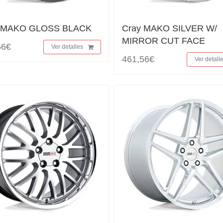
y MAKO GLOSS BLACK
Cray MAKO SILVER W/
MIRROR CUT FACE
56€
Ver detalles
461,56€
Ver detall