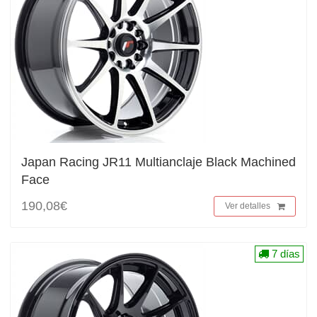
Japan Racing JR11 Multianclaje Black Machined
Face
190,08€
Ver detalles
7 días