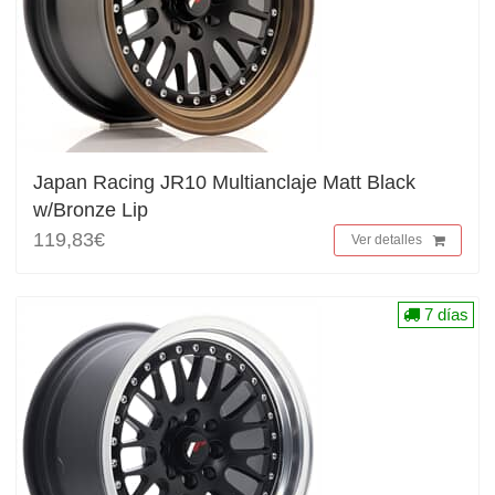
Japan Racing JR10 Multianclaje Matt Black
w/Bronze Lip
119,83€
Ver detalles
7 días