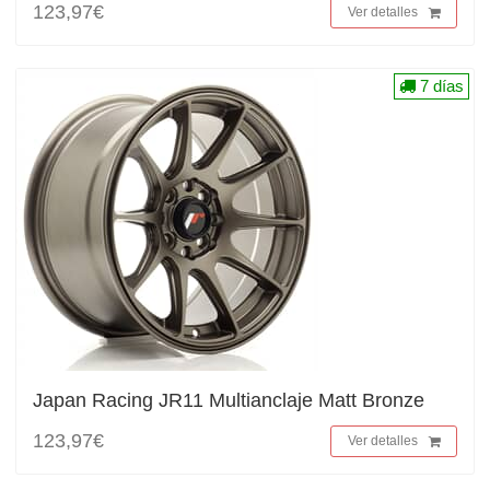
123,97€
Ver detalles
7 días
Japan Racing JR11 Multianclaje Matt Bronze
123,97€
Ver detalles