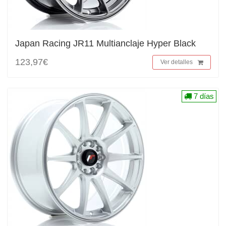
Japan Racing JR11 Multianclaje Hyper Black
123,97€
Ver detalles
7 días