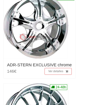
ADR-STERN EXCLUSIVE chrome
146€
Ver detalles
24-48h