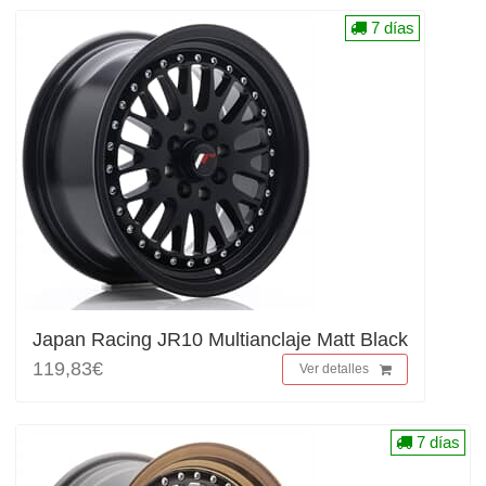
7 días
Japan Racing JR10 Multianclaje Matt Black
119,83€
Ver detalles
7 días