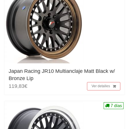
Japan Racing JR10 Multianclaje Matt Black w/
Bronze Lip
119,83€
Ver detalles
7 días