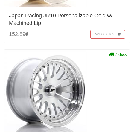
Japan Racing JR10 Personalizable Gold w/
Machined Lip
152,89€
Ver detalles
7 días