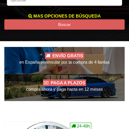
MAS OPCIONES DE BÚSQUEDA
Buscar
ENVÍO GRATIS
en España penínsular por la compra de 4 llantas
PAGA A PLAZOS
compra ahora y paga hasta en 12 meses
24-48h