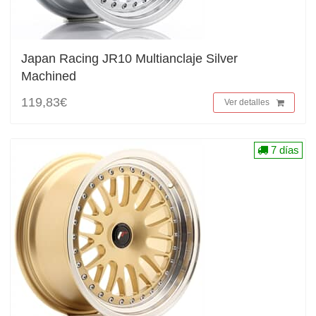
Japan Racing JR10 Multianclaje Silver
Machined
119,83€
Ver detalles
7 días