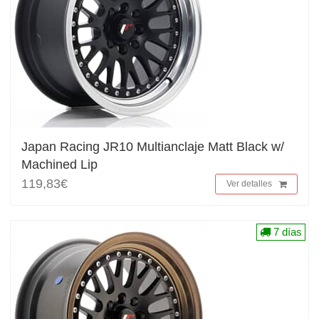
Japan Racing JR10 Multianclaje Matt Black w/
Machined Lip
119,83€
Ver detalles
7 días