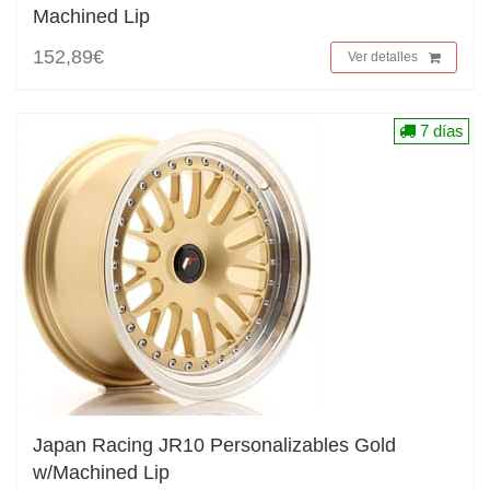
Machined Lip
152,89€
Ver detalles
7 días
Japan Racing JR10 Personalizables Gold
w/Machined Lip