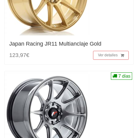
Japan Racing JR11 Multianclaje Gold
123,97€
Ver detalles
7 días