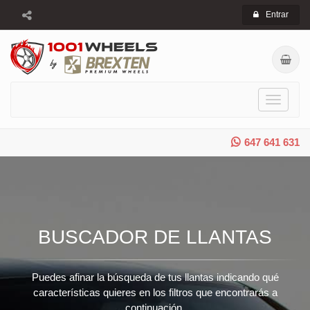
Entrar
Toggle
navigati
647 641 631
BUSCADOR DE LLANTAS
Puedes afinar la búsqueda de tus llantas indicando qué
características quieres en los filtros que encontrarás a
continuación.