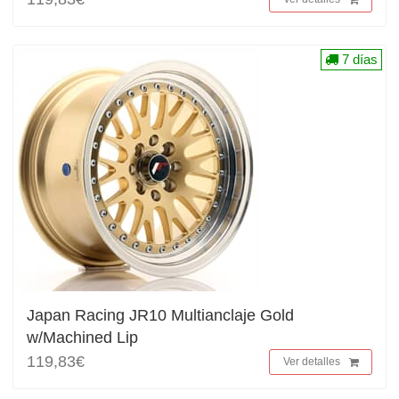
7 días
Japan Racing JR10 Multianclaje Gold
w/Machined Lip
119,83€
Ver detalles