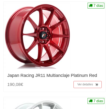
7 días
Japan Racing JR11 Multianclaje Platinum Red
190,08€
Ver detalles
7 días