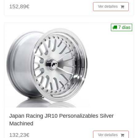
152,89€
Ver detalles
7 días
Japan Racing JR10 Personalizables Silver
Machined
132,23€
Ver detalles