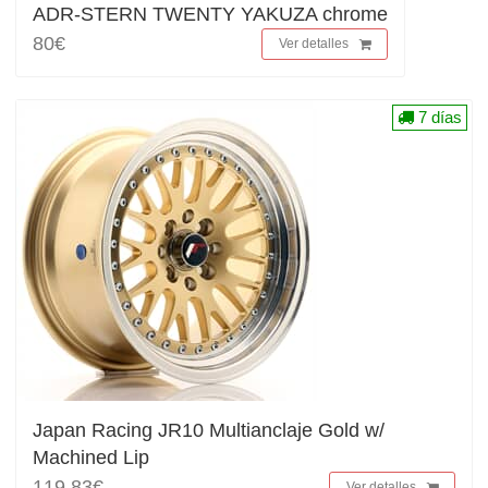
ADR-STERN TWENTY YAKUZA chrome
80€
Ver detalles
7 días
Japan Racing JR10 Multianclaje Gold w/
Machined Lip
119,83€
Ver detalles