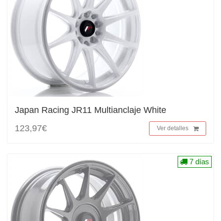
Japan Racing JR11 Multianclaje White
123,97€
Ver detalles
7 días