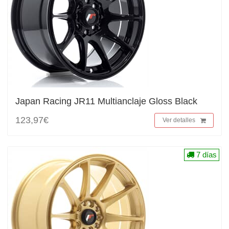
Japan Racing JR11 Multianclaje Gloss Black
123,97€
Ver detalles
7 días