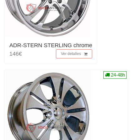
ADR-STERN STERLING chrome
146€
Ver detalles
24-48h