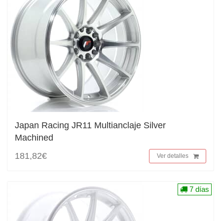
Japan Racing JR11 Multianclaje Silver
Machined
181,82€
Ver detalles
7 días