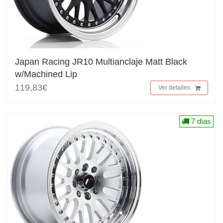
Japan Racing JR10 Multianclaje Matt Black
w/Machined Lip
119,83€
Ver detalles
7 días