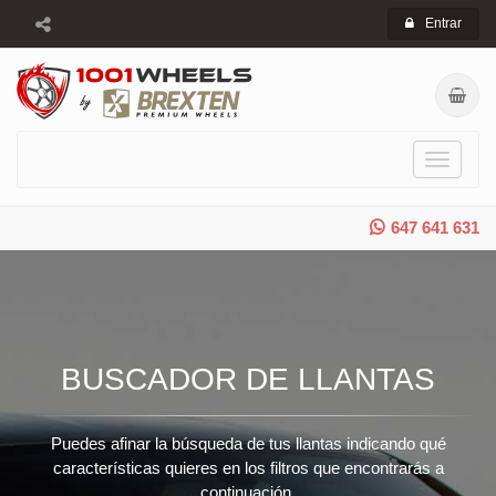
Entrar
Toggle
navigati
647 641 631
BUSCADOR DE LLANTAS
Puedes afinar la búsqueda de tus llantas indicando qué
características quieres en los filtros que encontrarás a
continuación.