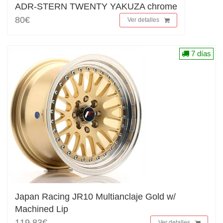
ADR-STERN TWENTY YAKUZA chrome
80€
Ver detalles
7 días
Japan Racing JR10 Multianclaje Gold w/
Machined Lip
119,83€
Ver detalles