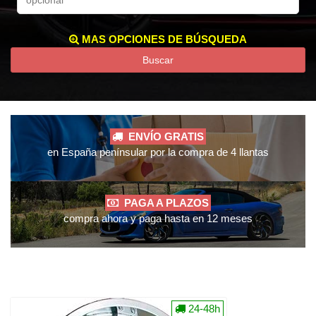
MAS OPCIONES DE BÚSQUEDA
Buscar
ENVÍO GRATIS
en España penínsular por la compra de 4 llantas
PAGA A PLAZOS
compra ahora y paga hasta en 12 meses
24-48h