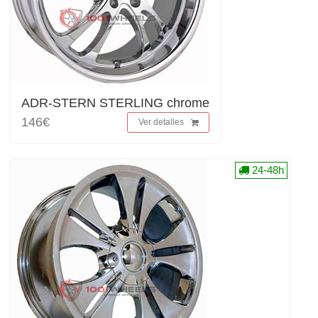
ADR-STERN STERLING chrome
146€
Ver detalles
24-48h