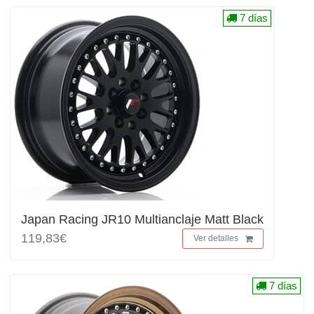
7 días
Japan Racing JR10 Multianclaje Matt Black
119,83€
Ver detalles
7 días