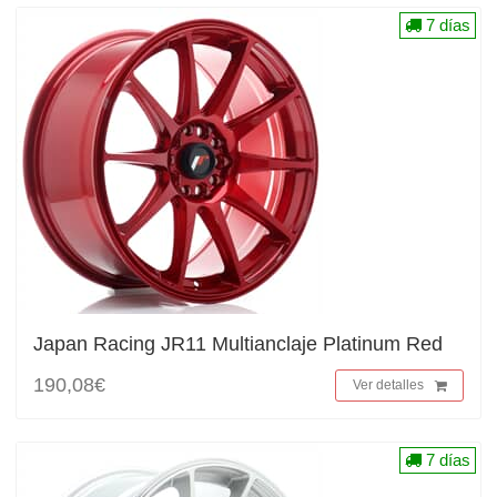
7 días
Japan Racing JR11 Multianclaje Platinum Red
190,08€
Ver detalles
7 días