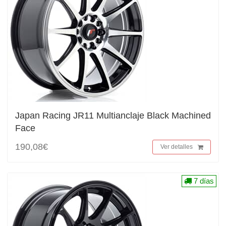
Japan Racing JR11 Multianclaje Black Machined
Face
190,08€
Ver detalles
7 días