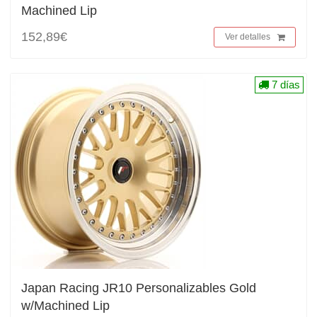
Machined Lip
152,89€
Ver detalles
7 días
Japan Racing JR10 Personalizables Gold
w/Machined Lip