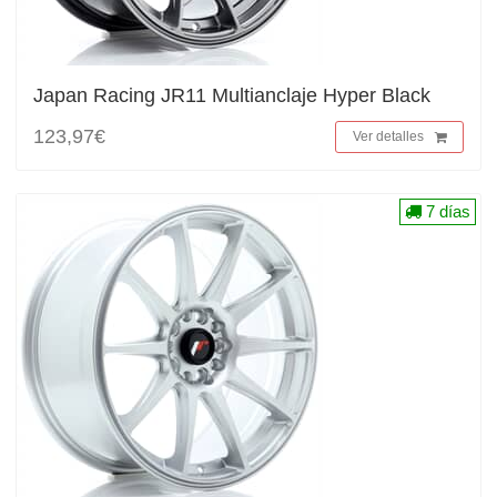
Japan Racing JR11 Multianclaje Hyper Black
123,97€
Ver detalles
7 días