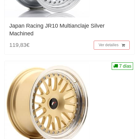
Japan Racing JR10 Multianclaje Silver
Machined
119,83€
Ver detalles
7 días