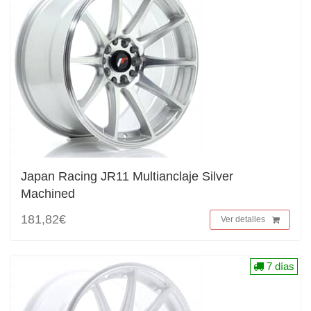
Japan Racing JR11 Multianclaje Silver
Machined
181,82€
Ver detalles
7 días