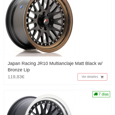
Japan Racing JR10 Multianclaje Matt Black w/
Bronze Lip
119,83€
Ver detalles
7 días