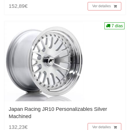
152,89€
Ver detalles
7 días
Japan Racing JR10 Personalizables Silver
Machined
132,23€
Ver detalles