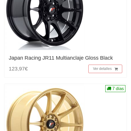
Japan Racing JR11 Multianclaje Gloss Black
123,97€
Ver detalles
7 días