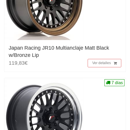
Japan Racing JR10 Multianclaje Matt Black
w/Bronze Lip
119,83€
Ver detalles
7 días