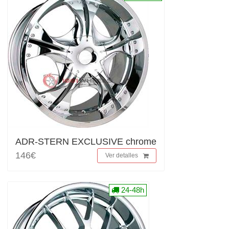
ADR-STERN EXCLUSIVE chrome
146€
Ver detalles
24-48h