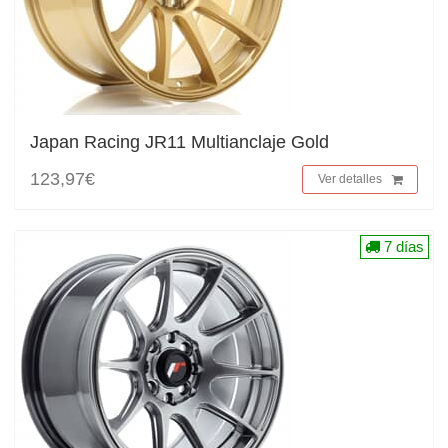
Japan Racing JR11 Multianclaje Gold
123,97€
Ver detalles
7 días