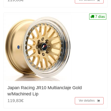
7 días
Japan Racing JR10 Multianclaje Gold
w/Machined Lip
119,83€
Ver detalles