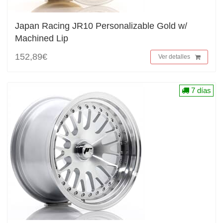
Japan Racing JR10 Personalizable Gold w/
Machined Lip
152,89€
Ver detalles
7 días