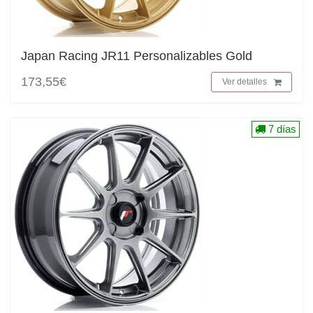
Japan Racing JR11 Personalizables Gold
173,55€
Ver detalles
7 días