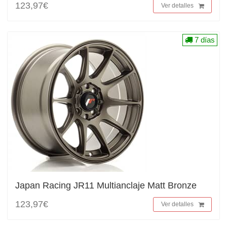
123,97€
Ver detalles
7 días
Japan Racing JR11 Multianclaje Matt Bronze
123,97€
Ver detalles