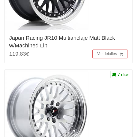
Japan Racing JR10 Multianclaje Matt Black
w/Machined Lip
119,83€
Ver detalles
7 días