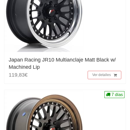
Japan Racing JR10 Multianclaje Matt Black w/
Machined Lip
119,83€
Ver detalles
7 días