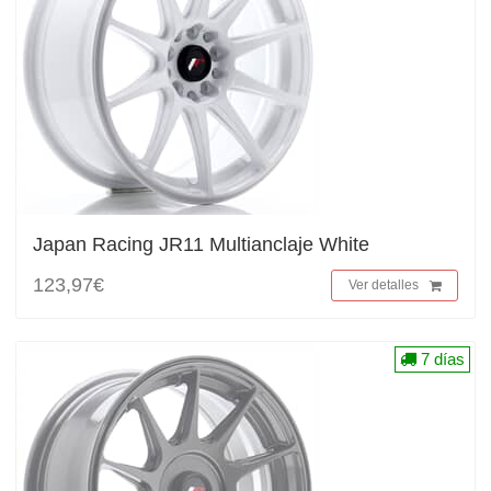
Japan Racing JR11 Multianclaje White
123,97€
Ver detalles
7 días