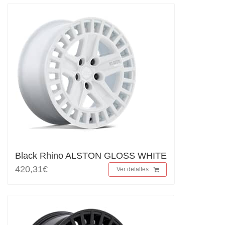
Black Rhino ALSTON GLOSS WHITE
420,31€
Ver detalles