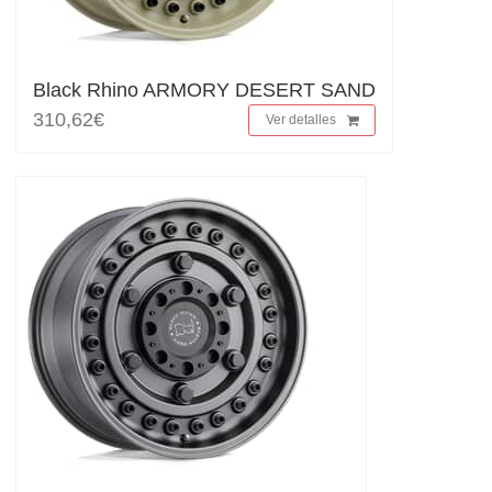
Black Rhino ARMORY DESERT SAND
310,62€
Ver detalles