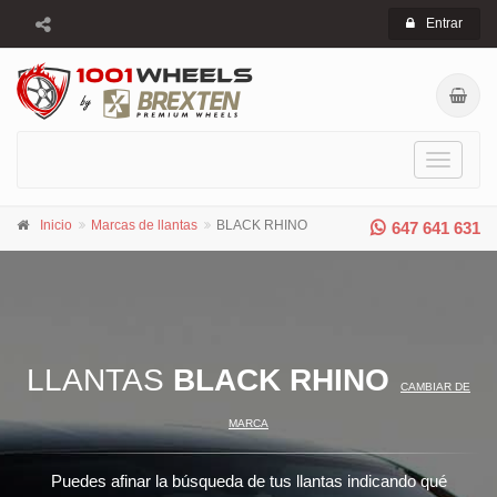
Entrar
Toggle
navigati
Inicio
Marcas de llantas
BLACK RHINO
647 641 631
LLANTAS
BLACK RHINO
CAMBIAR DE
MARCA
Puedes afinar la búsqueda de tus llantas indicando qué