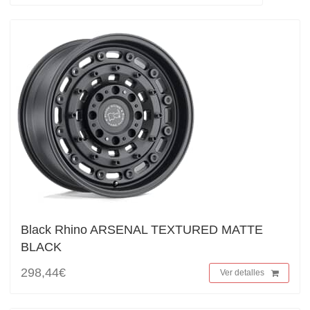
Black Rhino ARSENAL TEXTURED MATTE
BLACK
298,44€
Ver detalles