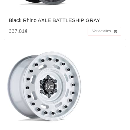
Black Rhino AXLE BATTLESHIP GRAY
337,81€
Ver detalles