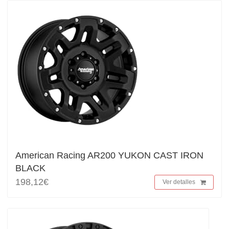
American Racing AR200 YUKON CAST IRON
BLACK
198,12€
Ver detalles