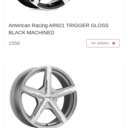
American Racing AR921 TRIGGER GLOSS
BLACK MACHINED
155€
Ver detalles