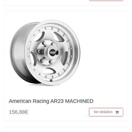
American Racing AR23 MACHINED
156,88€
Ver detalles