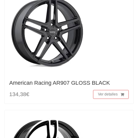
American Racing AR907 GLOSS BLACK
134,38€
Ver detalles