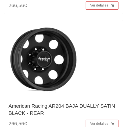
266,56€
Ver detalles
American Racing AR204 BAJA DUALLY SATIN
BLACK - REAR
266,56€
Ver detalles