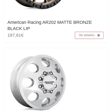
American Racing AR202 MATTE BRONZE
BLACK LIP
187,81€
Ver detalles