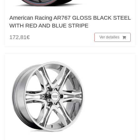
American Racing AR767 GLOSS BLACK STEEL
WITH RED AND BLUE STRIPE
172,81€
Ver detalles