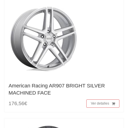
American Racing AR907 BRIGHT SILVER
MACHINED FACE
176,56€
Ver detalles