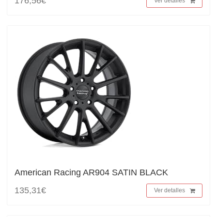
176,56€
Ver detalles
American Racing AR904 SATIN BLACK
135,31€
Ver detalles