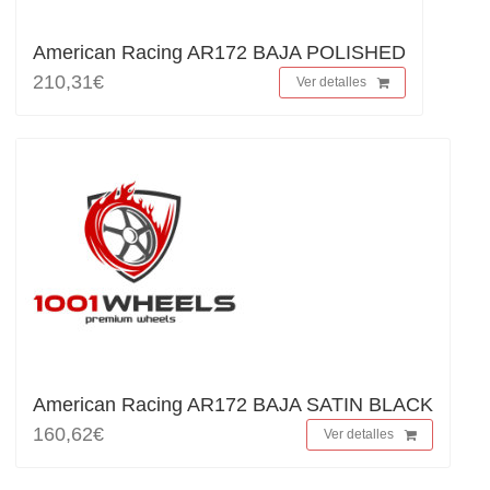
American Racing AR172 BAJA POLISHED
210,31€
Ver detalles
American Racing AR172 BAJA SATIN BLACK
160,62€
Ver detalles