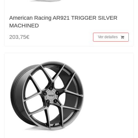
American Racing AR921 TRIGGER SILVER
MACHINED
203,75€
Ver detalles