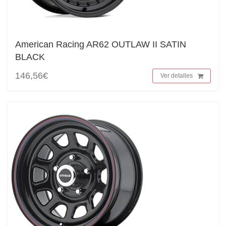
American Racing AR62 OUTLAW II SATIN
BLACK
146,56€
Ver detalles