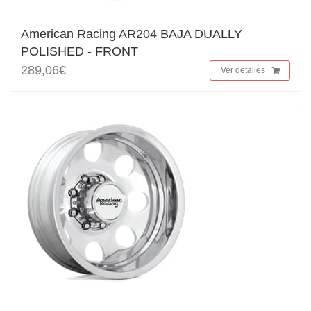
American Racing AR204 BAJA DUALLY
POLISHED - FRONT
289,06€
Ver detalles