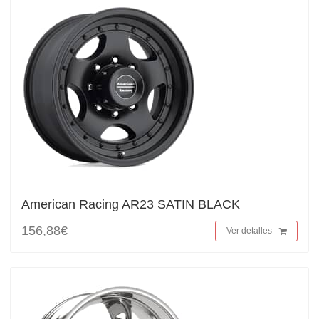
American Racing AR23 SATIN BLACK
156,88€
Ver detalles