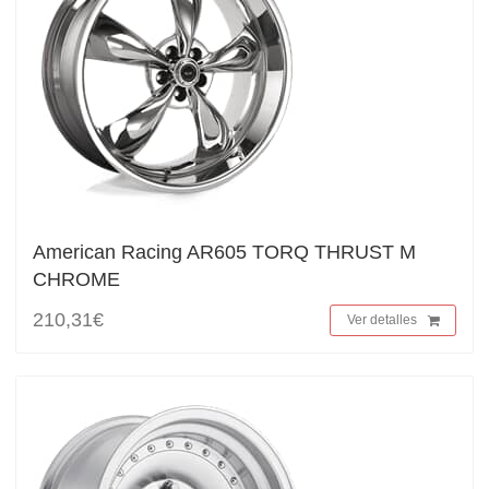
American Racing AR605 TORQ THRUST M
CHROME
210,31€
Ver detalles