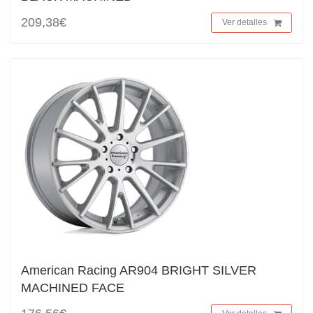
209,38€
Ver detalles
American Racing AR904 BRIGHT SILVER
MACHINED FACE