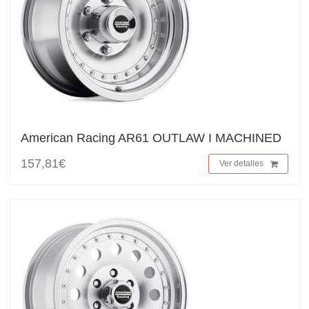
American Racing AR61 OUTLAW I MACHINED
157,81€
Ver detalles