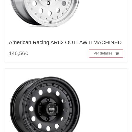
American Racing AR62 OUTLAW II MACHINED
146,56€
Ver detalles