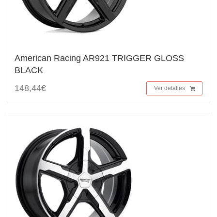
American Racing AR921 TRIGGER GLOSS
BLACK
148,44€
Ver detalles