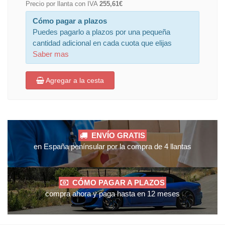
Precio por llanta con IVA
255,61€
Cómo pagar a plazos
Puedes pagarlo a plazos por una pequeña
cantidad adicional en cada cuota que elijas
Saber mas
Agregar a la cesta
ENVÍO GRATIS
en España penínsular por la compra de 4 llantas
CÓMO PAGAR A PLAZOS
compra ahora y paga hasta en 12 meses