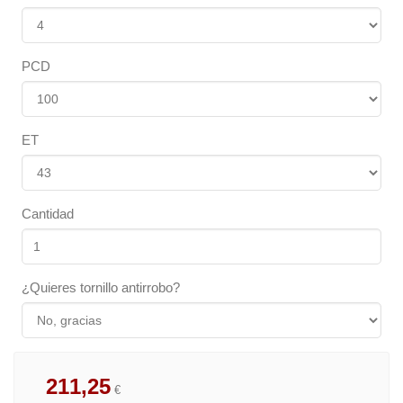
PCD
ET
Cantidad
¿Quieres tornillo antirrobo?
211,25
€