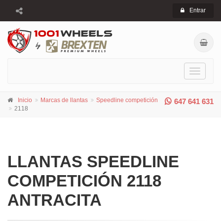
Entrar
Toggle
navigati
Inicio
Marcas de llantas
Speedline competición
647 641 631
2118
LLANTAS SPEEDLINE
COMPETICIÓN 2118
ANTRACITA