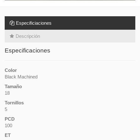
Especificiaciones
Descripción
Especificaciones
Color
Black Machined
Tamaño
18
Tornillos
5
PCD
100
ET