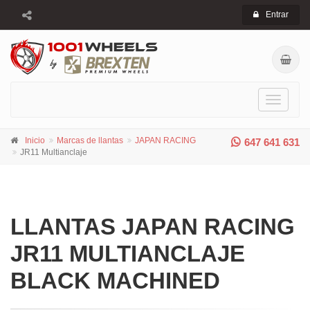
Entrar
Toggle
navigati
Inicio
Marcas de llantas
JAPAN RACING
647 641 631
JR11 Multianclaje
LLANTAS JAPAN RACING
JR11 MULTIANCLAJE
BLACK MACHINED