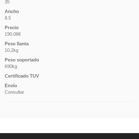
35
Ancho
8.5
Precio
190.08€
Peso llanta
10,2kg
Peso soportado
690kg
Certificado TUV
Envío
Consultar