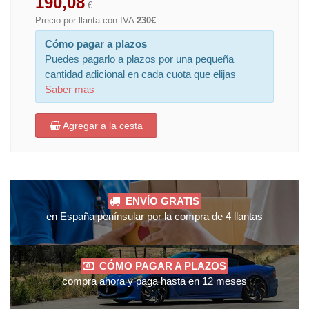
190,08
€
Precio por llanta con IVA
230€
Cómo pagar a plazos
Puedes pagarlo a plazos por una pequeña
cantidad adicional en cada cuota que elijas
Saber mas
Agregar a la cesta
ENVÍO GRATIS
en España penínsular por la compra de 4 llantas
CÓMO PAGAR A PLAZOS
compra ahora y paga hasta en 12 meses