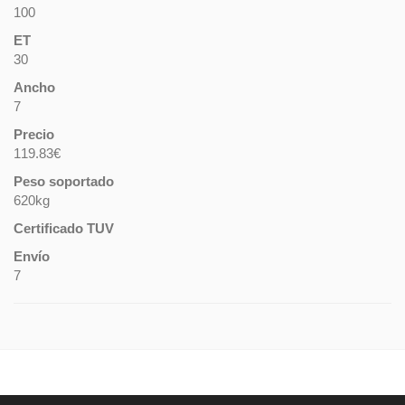
100
ET
30
Ancho
7
Precio
119.83€
Peso soportado
620kg
Certificado TUV
Envío
7