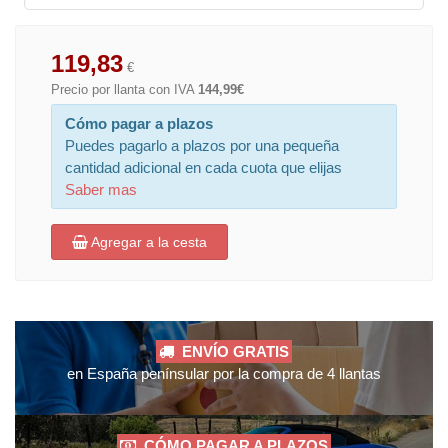
119,83
€
Precio por llanta con IVA
144,99€
Cómo pagar a plazos
Puedes pagarlo a plazos por una pequeña
cantidad adicional en cada cuota que elijas
Saber mas
Agregar a la cesta
ENVÍO GRATIS
en España penínsular por la compra de 4 llantas
CÓMO PAGAR A PLAZOS