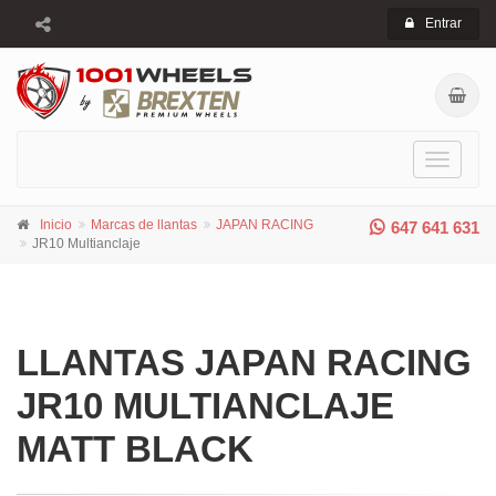
Entrar
Toggle
navigati
Inicio
Marcas de llantas
JAPAN RACING
647 641 631
JR10 Multianclaje
LLANTAS JAPAN RACING
JR10 MULTIANCLAJE
MATT BLACK