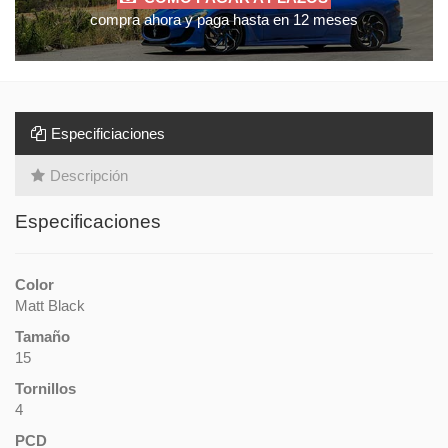
compra ahora y paga hasta en 12 meses
Especificiaciones
Descripción
Especificaciones
Color
Matt Black
Tamaño
15
Tornillos
4
PCD