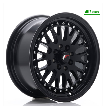
7 días