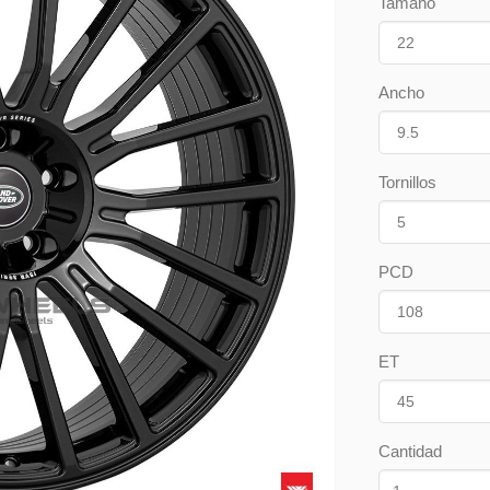
Tamaño
Ancho
Tornillos
PCD
ET
Cantidad