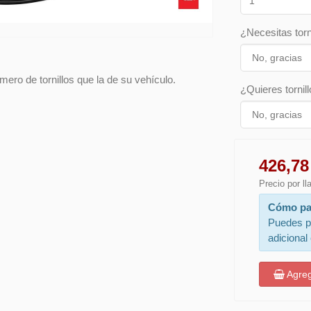
¿Necesitas torn
ero de tornillos que la de su vehículo.
¿Quieres tornill
426,78
Precio por l
Cómo pa
Puedes p
adicional
Agreg