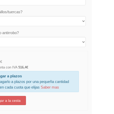
illos/tuercas?
o antirrobo?
€
lanta con IVA
516,4€
gar a plazos
agarlo a plazos por una pequeña cantidad
 en cada cuota que elijas
Saber mas
ar a la cesta