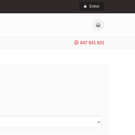
Entrar
647 641 631