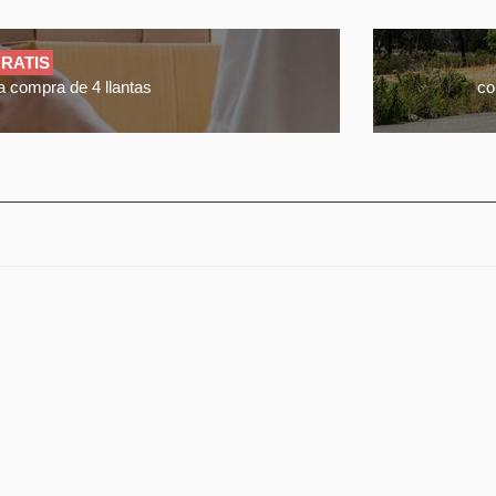
RATIS
a compra de 4 llantas
co