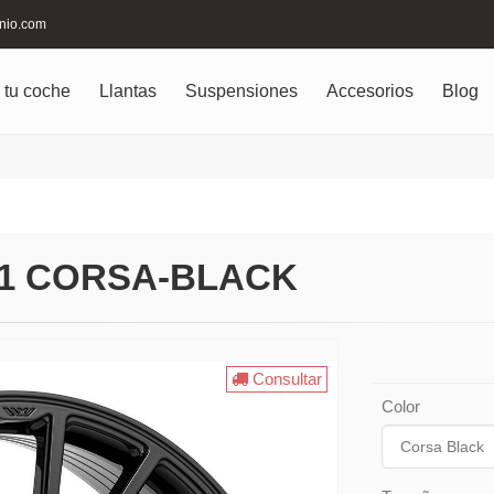
inio.com
 tu coche
Llantas
Suspensiones
Accesorios
Blog
VR1 CORSA-BLACK
Consultar
Color