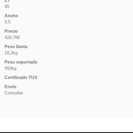
ET
45
Ancho
9.5
Precio
426.78€
Peso llanta
18,2kg
Peso soportado
950kg
Certificado TUV
Envío
Consultar