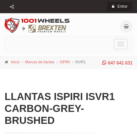
Entrar
Toggle
navigati
Inicio
Marcas de llantas
ISPIRI
ISVR1
647 641 631
LLANTAS ISPIRI ISVR1
CARBON-GREY-
BRUSHED