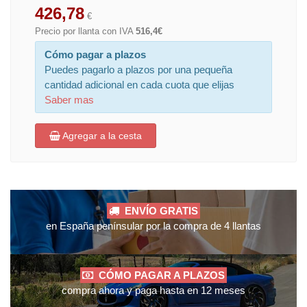
426,78
€
Precio por llanta con IVA
516,4€
Cómo pagar a plazos
Puedes pagarlo a plazos por una pequeña
cantidad adicional en cada cuota que elijas
Saber mas
Agregar a la cesta
ENVÍO GRATIS
en España penínsular por la compra de 4 llantas
CÓMO PAGAR A PLAZOS
compra ahora y paga hasta en 12 meses