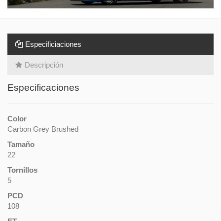
Especificiaciones
Descripción
Especificaciones
Color
Carbon Grey Brushed
Tamaño
22
Tornillos
5
PCD
108