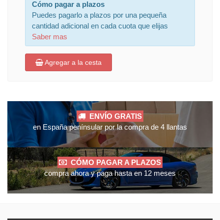
Cómo pagar a plazos
Puedes pagarlo a plazos por una pequeña
cantidad adicional en cada cuota que elijas
Saber mas
Agregar a la cesta
ENVÍO GRATIS
en España penínsular por la compra de 4 llantas
CÓMO PAGAR A PLAZOS
compra ahora y paga hasta en 12 meses