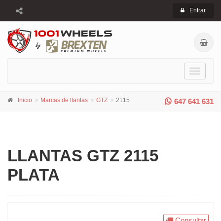
Entrar
Toggle
navigati
Inicio
Marcas de llantas
GTZ
2115
647 641 631
LLANTAS GTZ 2115
PLATA
Consultar