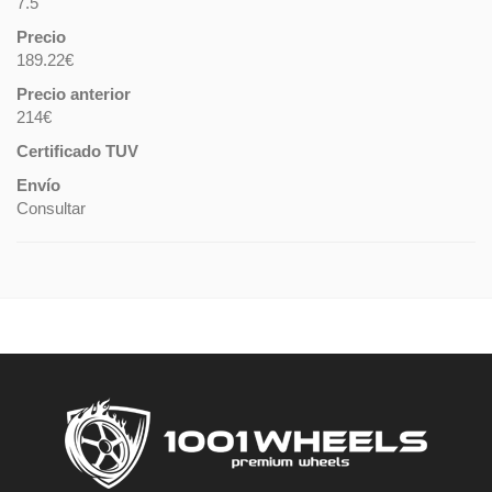
7.5
Precio
189.22€
Precio anterior
214€
Certificado TUV
Envío
Consultar