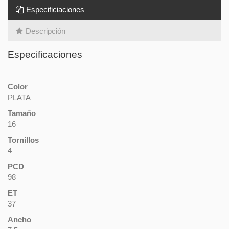
Especificiaciones
Descripción
Especificaciones
Color
PLATA
Tamaño
16
Tornillos
4
PCD
98
ET
37
Ancho