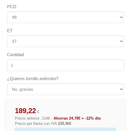
PCD
ET
Cantidad
¿Quieres tornillo antirrobo?
189,22
€
Precio anterior: 214€ -
Ahorras 24,78€ = -12% dto
Precio por llanta con IVA
228,96€