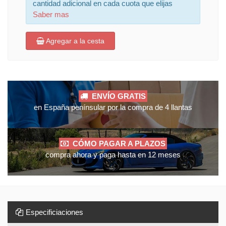
cantidad adicional en cada cuota que elijas
Saber mas
Agregar a la cesta
ENVÍO GRATIS
en España penínsular por la compra de 4 llantas
CÓMO PAGAR A PLAZOS
compra ahora y paga hasta en 12 meses
Especificiaciones