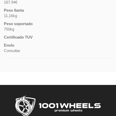
167.94€
Peso llanta
11,16kg
Peso soportado
750kg
Certificado TUV
Envío
Consultar