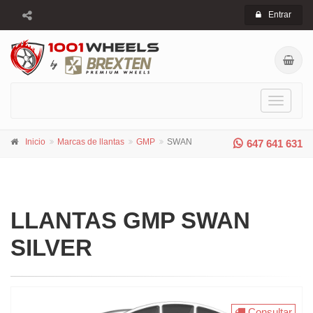
Entrar
Toggle
navigati
Inicio
Marcas de llantas
GMP
SWAN
647 641 631
LLANTAS GMP SWAN
SILVER
Consultar