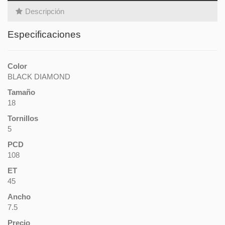
Descripción
Especificaciones
Color
BLACK DIAMOND
Tamaño
18
Tornillos
5
PCD
108
ET
45
Ancho
7.5
Precio