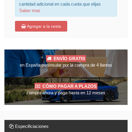
cantidad adicional en cada cuota que elijas
Saber mas
Agregar a la cesta
ENVÍO GRATIS
en España penínsular por la compra de 4 llantas
CÓMO PAGAR A PLAZOS
compra ahora y paga hasta en 12 meses
Especificiaciones