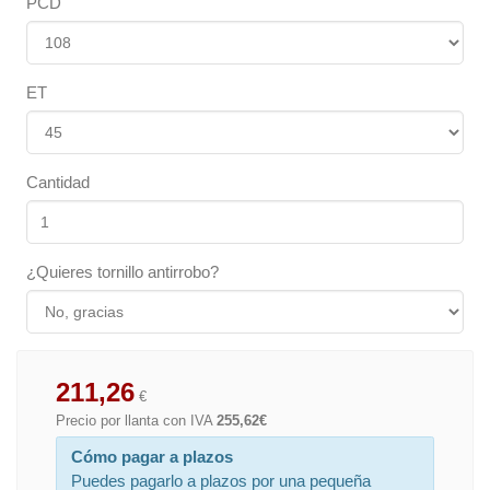
PCD
ET
Cantidad
¿Quieres tornillo antirrobo?
211,26
€
Precio por llanta con IVA
255,62€
Cómo pagar a plazos
Puedes pagarlo a plazos por una pequeña