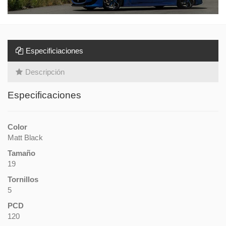
Especificiaciones
Descripción
Especificaciones
Color
Matt Black
Tamaño
19
Tornillos
5
PCD
120