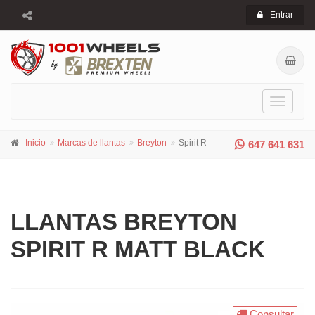
Entrar
Toggle
navigati
Inicio
Marcas de llantas
Breyton
Spirit R
647 641 631
LLANTAS BREYTON
SPIRIT R MATT BLACK
Consultar