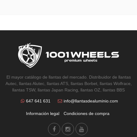
El mayor catálogo de llantas del mercado. Distribuidor de llantas
Autec, llantas Alutec, llantas ATS, llantas Borbet, llantas Wolfrace,
llantas TSW, llantas Japan Racing, llantas OZ, llantas BBS
647 641 631
info@llantasdealuminio.com
Información legal
Condiciones de compra