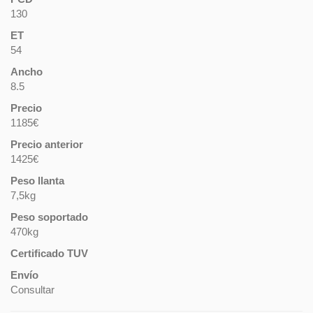
130
ET
54
Ancho
8.5
Precio
1185€
Precio anterior
1425€
Peso llanta
7,5kg
Peso soportado
470kg
Certificado TUV
Envío
Consultar