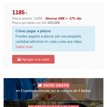
1185
€
Precio anterior: 1425€ -
Ahorras 240€ = -17% dto
Precio por llanta con IVA
1433,85€
Cómo pagar a plazos
Puedes pagarlo a plazos por una pequeña
cantidad adicional en cada cuota que elijas
Saber mas
Agregar a la cesta
ENVÍO GRATIS
en España penínsular por la compra de 4 llantas