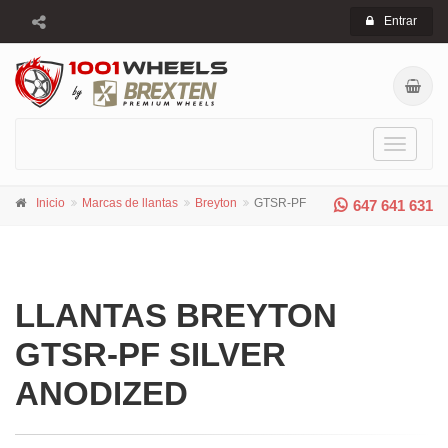
Entrar
Toggle
navigati
Inicio
Marcas de llantas
Breyton
GTSR-PF
647 641 631
LLANTAS BREYTON
GTSR-PF SILVER
ANODIZED