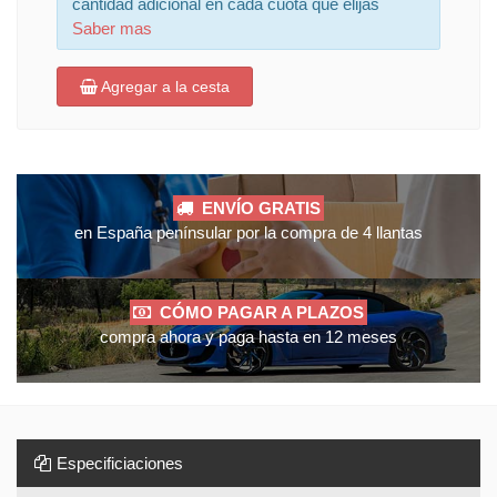
cantidad adicional en cada cuota que elijas
Saber mas
Agregar a la cesta
ENVÍO GRATIS
en España penínsular por la compra de 4 llantas
CÓMO PAGAR A PLAZOS
compra ahora y paga hasta en 12 meses
Especificiaciones