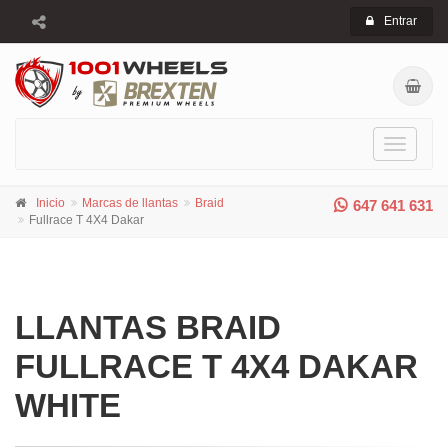
Entrar
Toggle
navigati
Inicio
Marcas de llantas
Braid
647 641 631
Fullrace T 4X4 Dakar
LLANTAS BRAID
FULLRACE T 4X4 DAKAR
WHITE