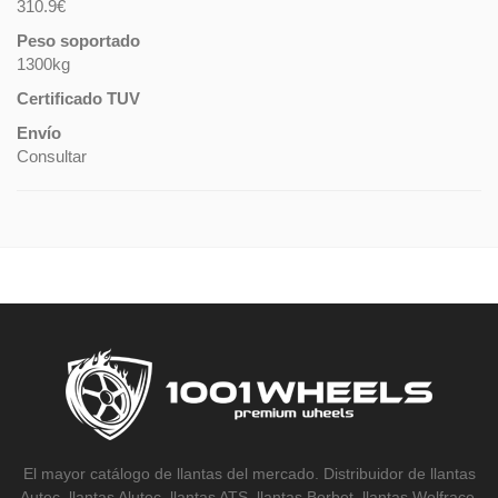
310.9€
Peso soportado
1300kg
Certificado TUV
Envío
Consultar
El mayor catálogo de llantas del mercado. Distribuidor de llantas
Autec, llantas Alutec, llantas ATS, llantas Borbet, llantas Wolfrace,