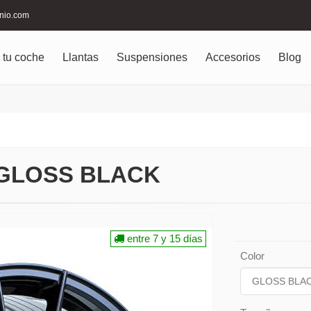
inio.com
 tu coche
Llantas
Suspensiones
Accesorios
Blog
 GLOSS BLACK
entre 7 y 15 días
Color