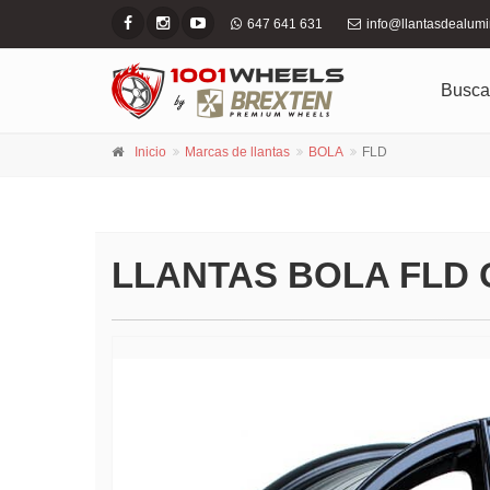
647 641 631
info@llantasdealum
Busca
Inicio
Marcas de llantas
BOLA
FLD
LLANTAS BOLA FLD