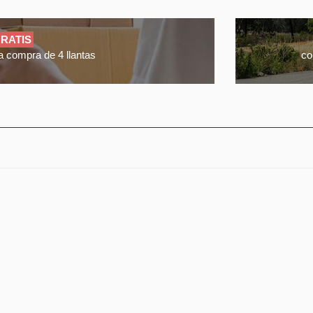
RATIS
a compra de 4 llantas
co