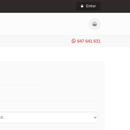
Entrar
647 641 631