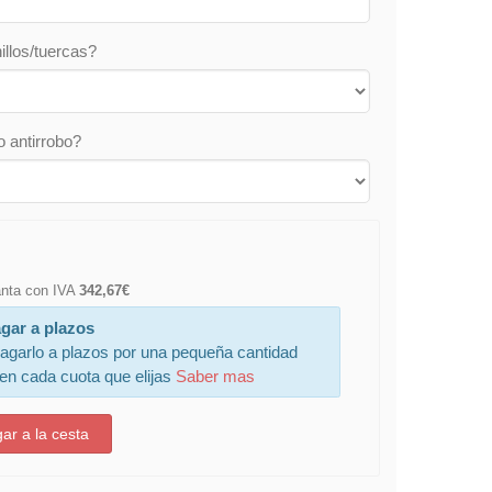
illos/tuercas?
o antirrobo?
lanta con IVA
342,67€
gar a plazos
agarlo a plazos por una pequeña cantidad
 en cada cuota que elijas
Saber mas
ar a la cesta