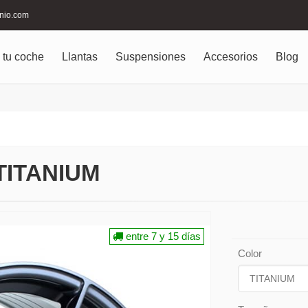
inio.com
 tu coche
Llantas
Suspensiones
Accesorios
Blog
TITANIUM
entre 7 y 15 días
Color