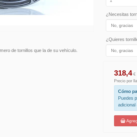
¿Necesitas torn
¿Quieres tornill
ero de tornillos que la de su vehículo.
318,4
€
Precio por l
Cómo pa
Puedes p
adicional
Agreg