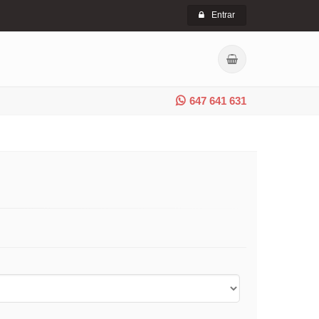
Entrar
647 641 631