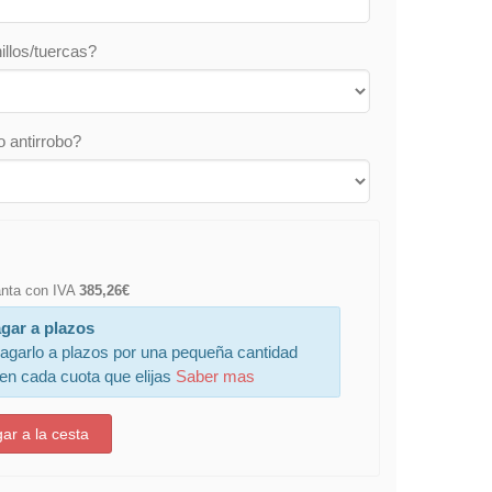
illos/tuercas?
o antirrobo?
lanta con IVA
385,26€
gar a plazos
agarlo a plazos por una pequeña cantidad
 en cada cuota que elijas
Saber mas
ar a la cesta