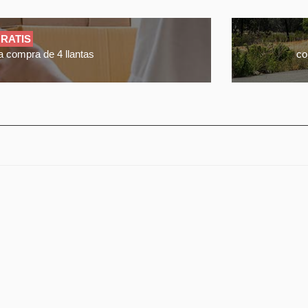
RATIS
a compra de 4 llantas
co