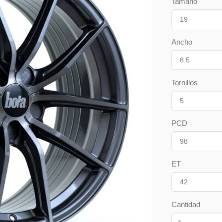
Tamaño
Ancho
Tornillos
PCD
ET
Cantidad