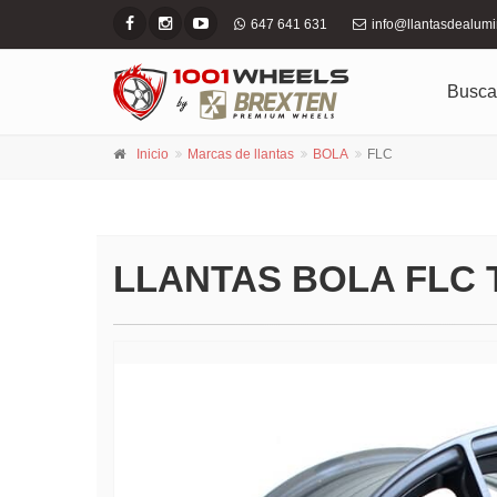
647 641 631
info@llantasdealum
Busca
Inicio
Marcas de llantas
BOLA
FLC
LLANTAS BOLA FLC 