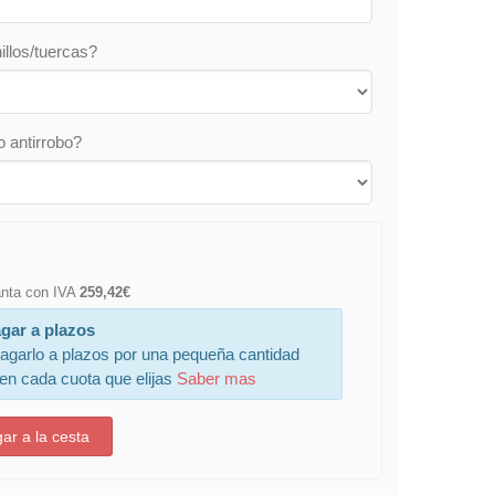
illos/tuercas?
o antirrobo?
lanta con IVA
259,42€
gar a plazos
agarlo a plazos por una pequeña cantidad
 en cada cuota que elijas
Saber mas
ar a la cesta