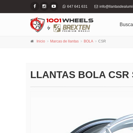
647 641 631
info@llantasdealum
Busca
Inicio
Marcas de llantas
BOLA
CSR
LLANTAS BOLA CSR 