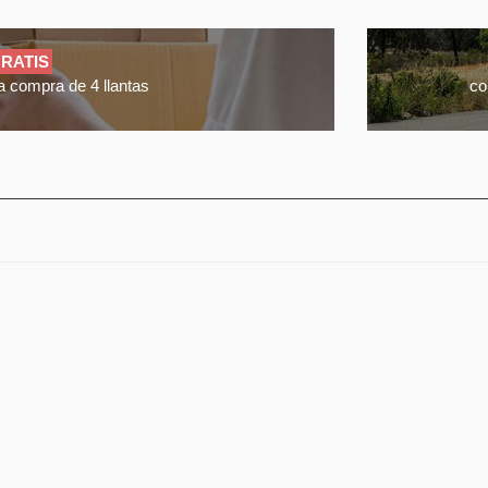
RATIS
a compra de 4 llantas
co