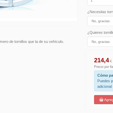
¿Necesitas torn
¿Quieres tornill
ero de tornillos que la de su vehículo.
214,4
€
Precio por l
Cómo pa
Puedes p
adicional
Agreg