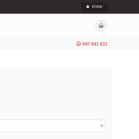
Entrar
647 641 631