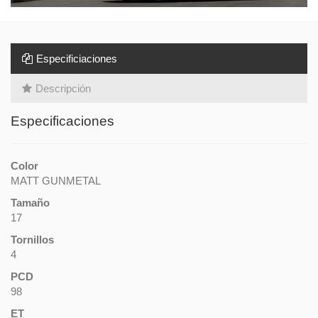
Especificiaciones
Descripción
Especificaciones
Color
MATT GUNMETAL
Tamaño
17
Tornillos
4
PCD
98
ET