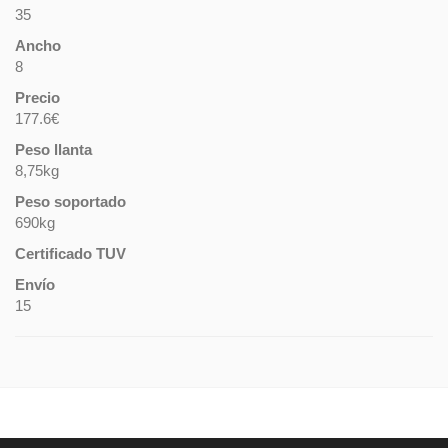
35
Ancho
8
Precio
177.6€
Peso llanta
8,75kg
Peso soportado
690kg
Certificado TUV
Envío
15