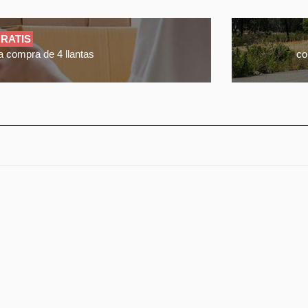
RATIS
a compra de 4 llantas
co