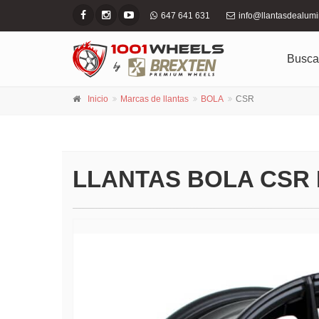
647 641 631
info@llantasdealum
Busca
Inicio
Marcas de llantas
BOLA
CSR
LLANTAS BOLA CSR