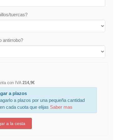
illos/tuercas?
o antirrobo?
lanta con IVA
214,9€
gar a plazos
agarlo a plazos por una pequeña cantidad
 en cada cuota que elijas
Saber mas
ar a la cesta