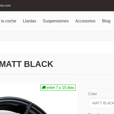
inio.com
 tu coche
Llantas
Suspensiones
Accesorios
Blog
 MATT BLACK
entre 7 y 15 días
Color