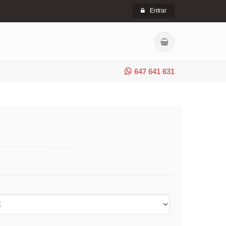
Entrar
647 641 631