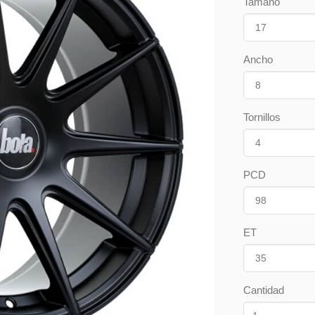
Tamaño
Ancho
Tornillos
PCD
ET
Cantidad