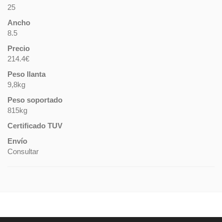
25
Ancho
8.5
Precio
214.4€
Peso llanta
9,8kg
Peso soportado
815kg
Certificado TUV
Envío
Consultar