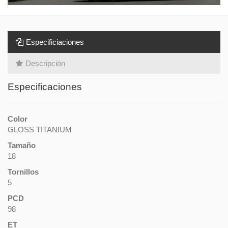
Especificiaciones
Descripción
Especificaciones
Color
GLOSS TITANIUM
Tamaño
18
Tornillos
5
PCD
98
ET