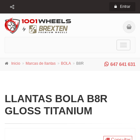
Entrar
Toggle
navigati
Inicio
Marcas de llantas
BOLA
B8R
647 641 631
LLANTAS BOLA B8R
GLOSS TITANIUM
Consultar