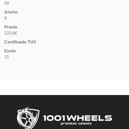
50
Ancho
8
Precio
223.6€
Certificado TUV
Envío
15