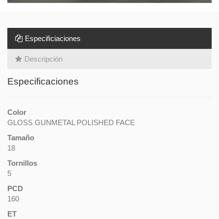
Especificiaciones
Descripción
Especificaciones
Color
GLOSS GUNMETAL POLISHED FACE
Tamaño
18
Tornillos
5
PCD
160
ET