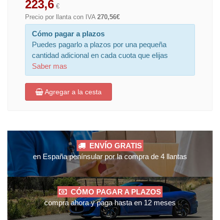
223,6
€
Precio por llanta con IVA
270,56€
Cómo pagar a plazos
Puedes pagarlo a plazos por una pequeña
cantidad adicional en cada cuota que elijas
Saber mas
Agregar a la cesta
ENVÍO GRATIS
en España penínsular por la compra de 4 llantas
CÓMO PAGAR A PLAZOS
compra ahora y paga hasta en 12 meses