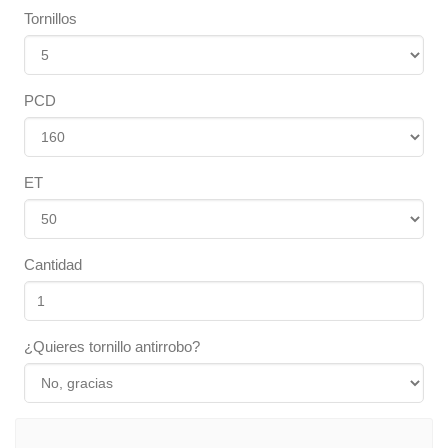
Tornillos
PCD
ET
Cantidad
¿Quieres tornillo antirrobo?