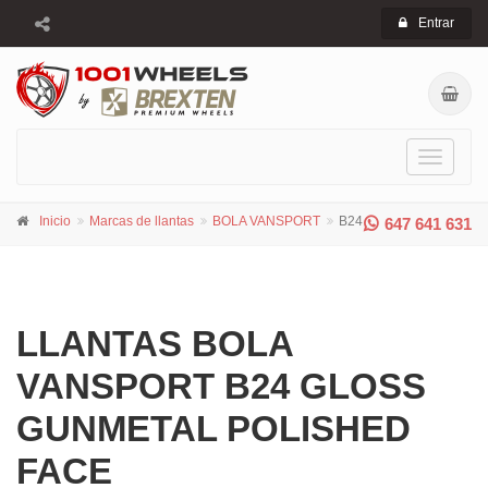
Entrar
Toggle
navigati
Inicio
Marcas de llantas
BOLA VANSPORT
B24
647 641 631
LLANTAS BOLA
VANSPORT B24 GLOSS
GUNMETAL POLISHED
FACE