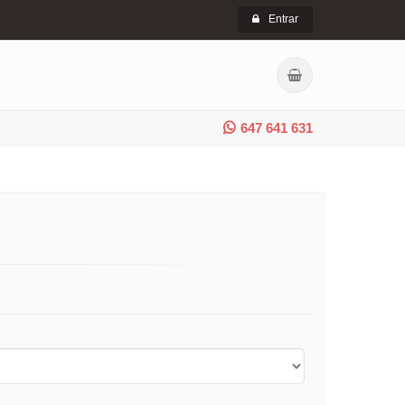
Entrar
647 641 631