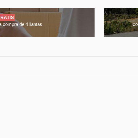
RATIS
a compra de 4 llantas
co