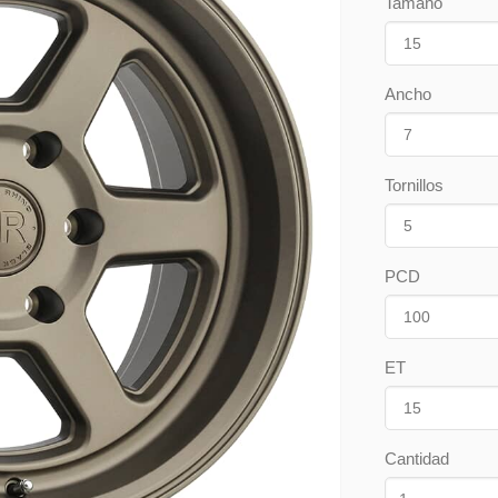
Tamaño
Ancho
Tornillos
PCD
ET
Cantidad