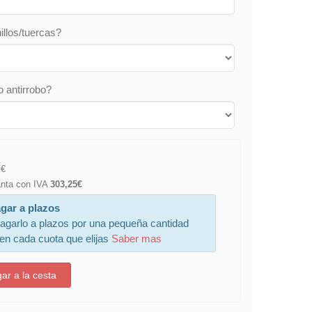
illos/tuercas?
o antirrobo?
€
lanta con IVA
303,25€
gar a plazos
agarlo a plazos por una pequeña cantidad
 en cada cuota que elijas
Saber mas
ar a la cesta