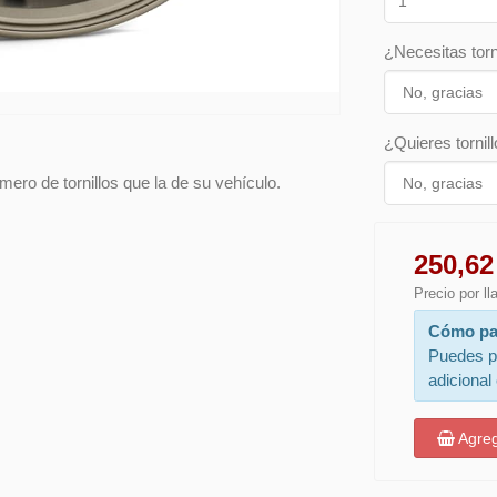
¿Necesitas torn
¿Quieres tornill
ero de tornillos que la de su vehículo.
250,62
Precio por l
Cómo pa
Puedes p
adicional
Agreg