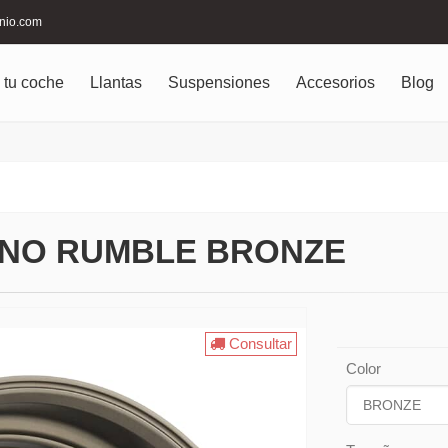
inio.com
 tu coche
Llantas
Suspensiones
Accesorios
Blog
INO RUMBLE BRONZE
Consultar
Color