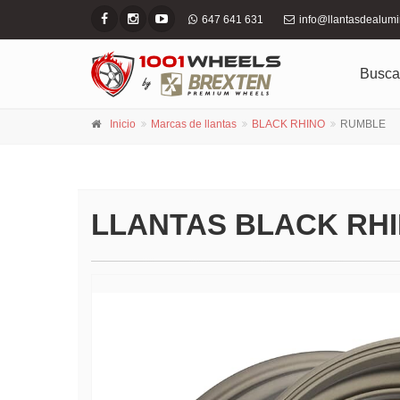
647 641 631
info@llantasdealum
Busca
Inicio
Marcas de llantas
BLACK RHINO
RUMBLE
LLANTAS BLACK RH