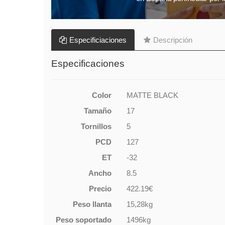
Especificiaciones
Descripción
Especificaciones
Color
MATTE BLACK
Tamaño
17
Tornillos
5
PCD
127
ET
-32
Ancho
8.5
Precio
422.19€
Peso llanta
15,28kg
Peso soportado
1496kg