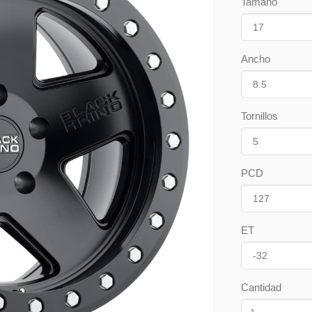
Tamaño
Ancho
Tornillos
PCD
ET
Cantidad