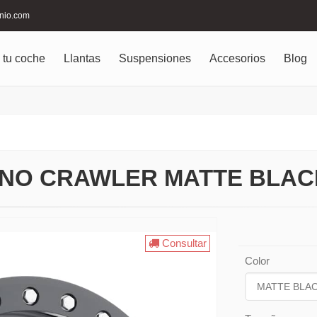
inio.com
 tu coche
Llantas
Suspensiones
Accesorios
Blog
INO CRAWLER MATTE BLAC
Consultar
Color