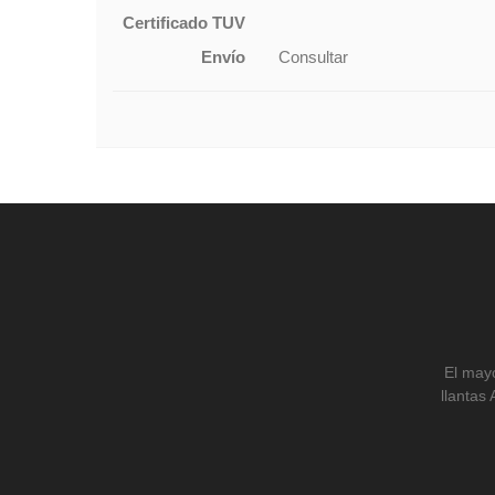
Certificado TUV
Envío
Consultar
El mayo
llantas