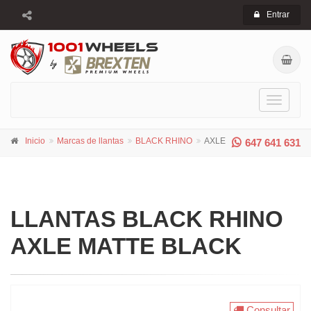
Entrar
Toggle
navigati
Inicio
Marcas de llantas
BLACK RHINO
AXLE
647 641 631
LLANTAS BLACK RHINO
AXLE MATTE BLACK
Consultar