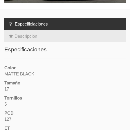
Especificiaciones
Descripción
Especificaciones
Color
MATTE BLACK
Tamaño
17
Tornillos
5
PCD
127
ET