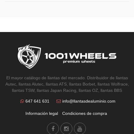
El mayor catálogo de llantas del mercado. Distribuidor de llantas
Autec, llantas Alutec, llantas ATS, llantas Borbet, llantas Wolfrace,
llantas TSW, llantas Japan Racing, llantas OZ, llantas BBS
647 641 631
info@llantasdealuminio.com
Información legal
Condiciones de compra