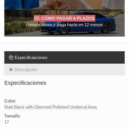
CÓMO PAGAR A PLAZOS
compra ahora y paga hasta en 12 meses
Especificiaciones
Descripción
Especificaciones
Color
Matt Black with Diamond Polished Undercut Area
Tamaño
17