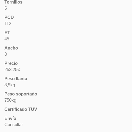
Tornillos
5
PCD
112
ET
45
Ancho
8
Precio
253.25€
Peso llanta
8,9kg
Peso soportado
750kg
Certificado TUV
Envío
Consultar