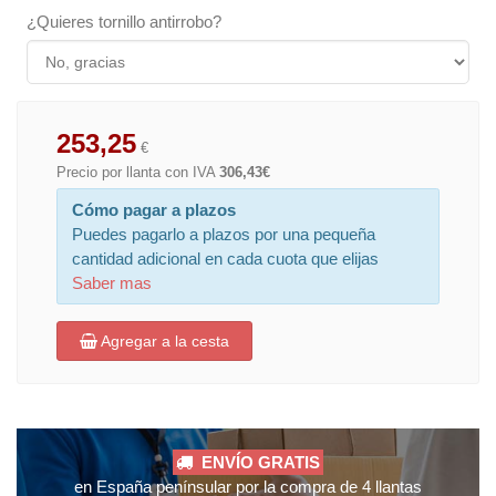
¿Quieres tornillo antirrobo?
253,25
€
Precio por llanta con IVA
306,43€
Cómo pagar a plazos
Puedes pagarlo a plazos por una pequeña
cantidad adicional en cada cuota que elijas
Saber mas
Agregar a la cesta
ENVÍO GRATIS
en España penínsular por la compra de 4 llantas