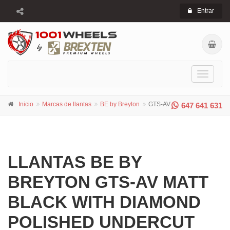
Entrar
Toggle
navigati
Inicio
Marcas de llantas
BE by Breyton
GTS-AV
647 641 631
LLANTAS BE BY
BREYTON GTS-AV MATT
BLACK WITH DIAMOND
POLISHED UNDERCUT