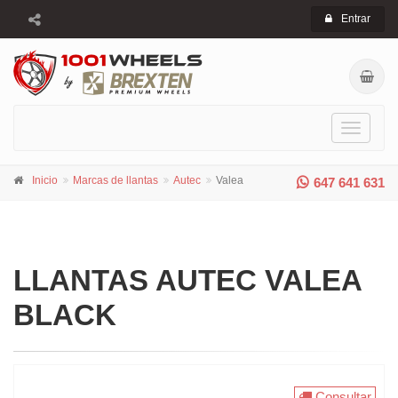
Entrar
Toggle
navigati
Inicio
Marcas de llantas
Autec
Valea
647 641 631
LLANTAS AUTEC VALEA
BLACK
Consultar