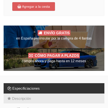
Agregar a la cesta
ENVÍO GRATIS
en España penínsular por la compra de 4 llantas
CÓMO PAGAR A PLAZOS
compra ahora y paga hasta en 12 meses
Especificiaciones
Descripción