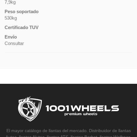
7,9kg
Peso soportado
530kg
Certificado TUV
Envío
Consultar
El mayor catálogo de llantas del mercado. Distribuidor de llantas